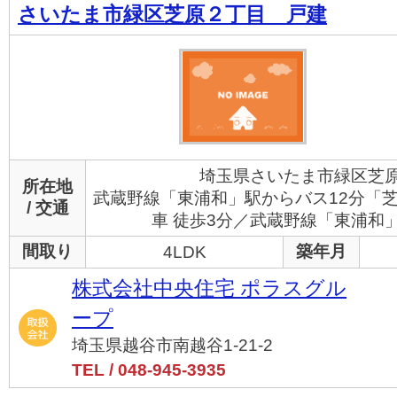
さいたま市緑区芝原２丁目 戸建
埼玉県さいたま市緑区芝原
所在地
武蔵野線「東浦和」駅からバス12分「
/ 交通
車 徒歩3分／武蔵野線「東浦和」
間取り
築年月
4LDK
株式会社中央住宅 ポラスグル
ープ
埼玉県越谷市南越谷1-21-2
TEL / 048-945-3935