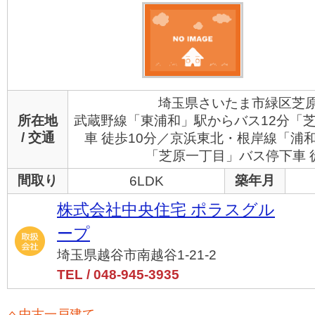
埼玉県さいたま市緑区芝原
所在地
武蔵野線「東浦和」駅からバス12分「
/ 交通
車 徒歩10分／京浜東北・根岸線「浦
「芝原一丁目」バス停下車 
間取り
築年月
6LDK
株式会社中央住宅 ポラスグル
ープ
埼玉県越谷市南越谷1-21-2
TEL / 048-945-3935
中古一戸建て