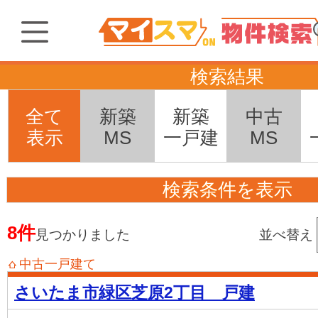
検索結果
全て
新築
新築
中古
表示
MS
一戸建
MS
検索条件を表示
8件
見つかりました
並べ替え
中古一戸建て
さいたま市緑区芝原2丁目 戸建