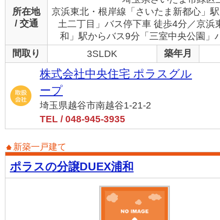
所在地
京浜東北・根岸線「さいたま新都心」駅
/ 交通
土二丁目」バス停下車 徒歩4分／京浜
和」駅からバス9分「三室中央公園」バ
間取り
築年月
3SLDK
株式会社中央住宅 ポラスグル
ープ
埼玉県越谷市南越谷1-21-2
TEL / 048-945-3935
新築一戸建て
ポラスの分譲DUEX浦和