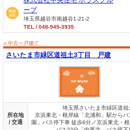
株式会社中央住宅 ポラスグル
ープ
埼玉県越谷市南越谷1-21-2
TEL / 048-945-3935
中古一戸建て
さいたま市緑区道祖土3丁目 戸建
埼玉県さいたま市緑区道祖
所在地
京浜東北・根岸線「北浦和」駅からバ
/ 交通
園」バス停下車 徒歩6分／京浜東北・
バス22分「中尾北」バス停下