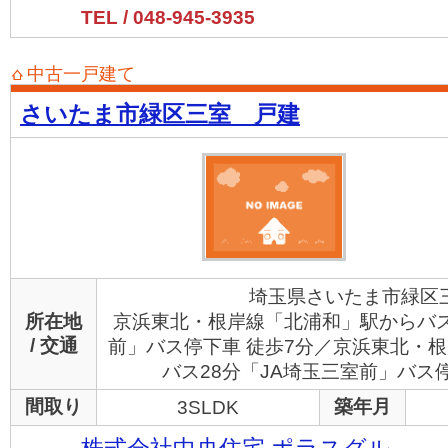
TEL / 048-945-3935
中古一戸建て
さいたま市緑区三室 戸建
埼玉県さいたま市緑区
所在地
京浜東北・根岸線「北浦和」駅からバス
/ 交通
前」バス停下車 徒歩7分／京浜東北・
バス28分「JA埼玉三室前」バス停
間取り
築年月
3SLDK