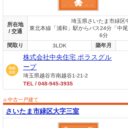
埼玉県さいたま市緑区
所在地
東北本線「浦和」駅からバス24分「中尾
/ 交通
6分
間取り
築年月
3LDK
株式会社中央住宅 ポラスグル
ープ
埼玉県越谷市南越谷1-21-2
TEL / 048-945-3935
中古一戸建て
さいたま市緑区大字三室