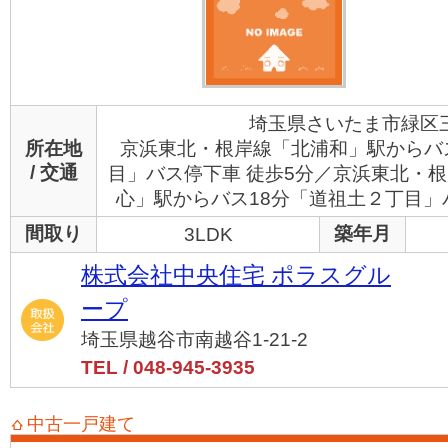
埼玉県さいたま市緑区
所在地
京浜東北・根岸線「北浦和」駅からバ
/ 交通
目」バス停下車 徒歩5分／京浜東北・
心」駅からバス18分「道祖土２丁目」
間取り
築年月
3LDK
株式会社中央住宅 ポラスグル
ープ
埼玉県越谷市南越谷1-21-2
TEL / 048-945-3935
中古一戸建て