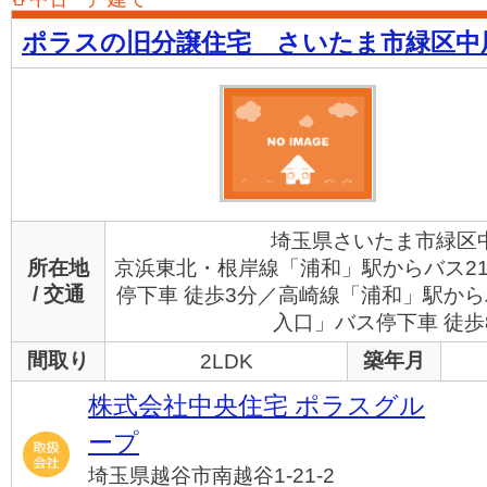
ポラスの旧分譲住宅 さいたま市緑区中
埼玉県さいたま市緑区
所在地
京浜東北・根岸線「浦和」駅からバス2
/ 交通
停下車 徒歩3分／高崎線「浦和」駅から
入口」バス停下車 徒歩
間取り
築年月
2LDK
株式会社中央住宅 ポラスグル
ープ
埼玉県越谷市南越谷1-21-2