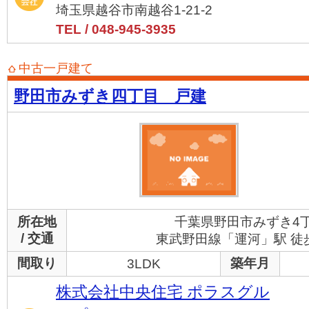
埼玉県越谷市南越谷1-21-2
TEL / 048-945-3935
中古一戸建て
野田市みずき四丁目 戸建
所在地
千葉県野田市みずき4
/ 交通
東武野田線「運河」駅 徒
間取り
築年月
3LDK
株式会社中央住宅 ポラスグル