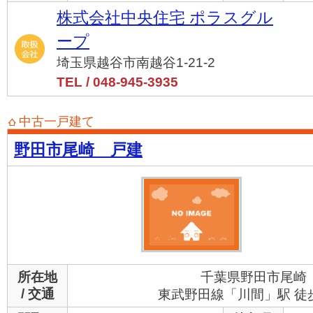
株式会社中央住宅 ポラスグル
ープ
埼玉県越谷市南越谷1-21-2
TEL / 048-945-3935
中古一戸建て
野田市尾崎 戸建
所在地
千葉県野田市尾崎
/ 交通
東武野田線「川間」駅 徒