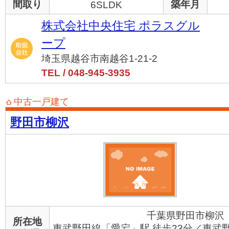
間取り
築年月
6SLDK
株式会社中央住宅 ポラスグル
ープ
埼玉県越谷市南越谷1-21-2
TEL / 048-945-3935
中古一戸建て
野田市柳沢
千葉県野田市柳沢
所在地
東武野田線「愛宕」駅 徒歩23分／東武