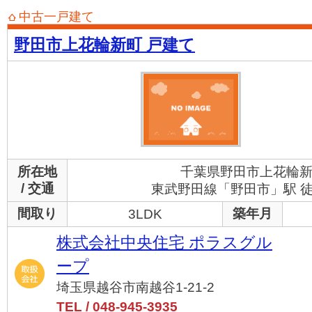
中古一戸建て
野田市上花輪新町 戸建て
所在地
千葉県野田市上花輪
/ 交通
東武野田線「野田市」駅 徒
間取り
築年月
3LDK
株式会社中央住宅 ポラスグル
ープ
埼玉県越谷市南越谷1-21-2
TEL / 048-945-3935