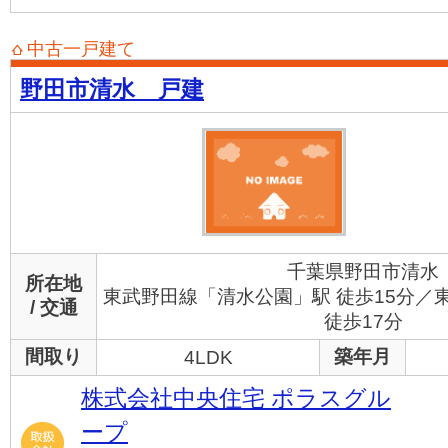
中古一戸建て
野田市清水 戸建
千葉県野田市清水
所在地
東武野田線「清水公園」駅 徒歩15分／
/ 交通
徒歩17分
間取り
築年月
4LDK
株式会社中央住宅 ポラスグル
ープ