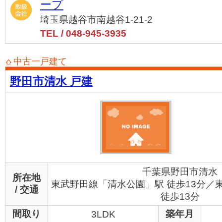
ープ
埼玉県越谷市南越谷1-21-2
TEL / 048-945-3935
中古一戸建て
野田市清水 戸建
千葉県野田市清水
所在地
東武野田線「清水公園」駅 徒歩13分／
/ 交通
徒歩13分
間取り
築年月
3LDK