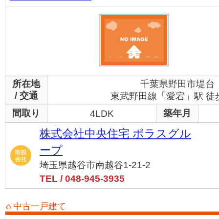
所在地
千葉県野田市堤台
/ 交通
東武野田線「愛宕」駅 徒
間取り
築年月
4LDK
株式会社中央住宅 ポラスグル
ープ
埼玉県越谷市南越谷1-21-2
TEL / 048-945-3935
中古一戸建て