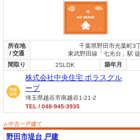
所在地
千葉県野田市光葉町3
/ 交通
東武野田線「七光台」駅 徒
間取り
築年月
2SLDK
株式会社中央住宅 ポラスグル
ープ
埼玉県越谷市南越谷1-21-2
TEL / 048-945-3935
中古一戸建て
野田市堤台 戸建