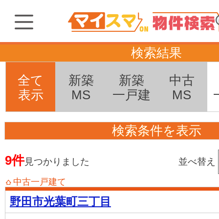
検索結果
全て
新築
新築
中古
表示
MS
一戸建
MS
検索条件を表示
9件
見つかりました
並べ替え
中古一戸建て
野田市光葉町三丁目