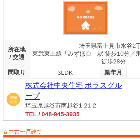
埼玉県富士見市水谷2
所在地
東武東上線「みずほ台」駅 徒歩10分／
/ 交通
徒歩28分
間取り
築年月
3LDK
株式会社中央住宅 ポラスグル
ープ
埼玉県越谷市南越谷1-21-2
TEL / 048-945-3935
中古一戸建て