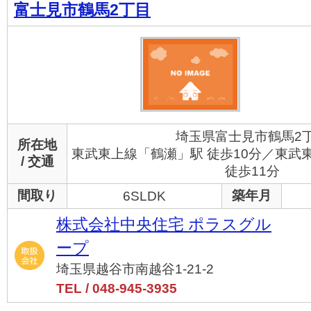
富士見市鶴馬2丁目
埼玉県富士見市鶴馬2
所在地
東武東上線「鶴瀬」駅 徒歩10分／東武
/ 交通
徒歩11分
間取り
築年月
6SLDK
株式会社中央住宅 ポラスグル
ープ
埼玉県越谷市南越谷1-21-2
TEL / 048-945-3935