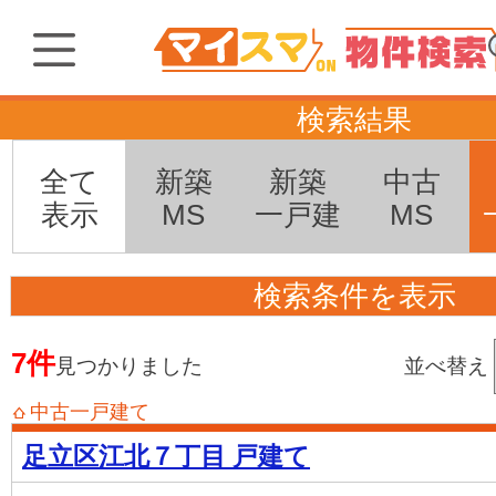
検索結果
全て
新築
新築
中古
表示
MS
一戸建
MS
検索条件を表示
7件
見つかりました
並べ替え
中古一戸建て
足立区江北７丁目 戸建て