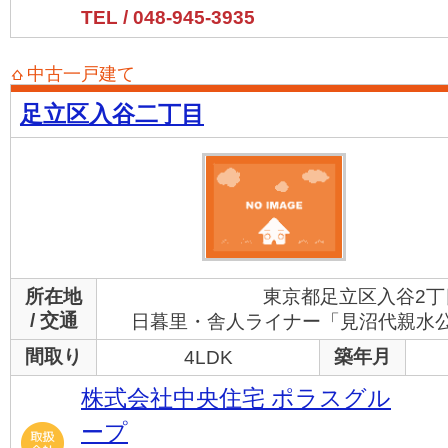
TEL / 048-945-3935
中古一戸建て
足立区入谷二丁目
所在地
東京都足立区入谷2丁
/ 交通
日暮里・舎人ライナー「見沼代親水公
間取り
築年月
4LDK
株式会社中央住宅 ポラスグル
ープ