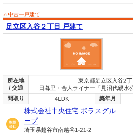
中古一戸建て
足立区入谷２丁目 戸建て
所在地
東京都足立区入谷2丁
/ 交通
日暮里・舎人ライナー「見沼代親水公
間取り
築年月
4LDK
株式会社中央住宅 ポラスグル
ープ
埼玉県越谷市南越谷1-21-2