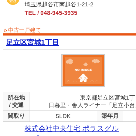
埼玉県越谷市南越谷1-21-2
TEL / 048-945-3935
中古一戸建て
足立区宮城1丁目
所在地
東京都足立区宮城1丁
/ 交通
日暮里・舎人ライナー「足立小台」
間取り
築年月
5LDK
株式会社中央住宅 ポラスグル