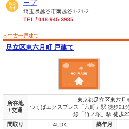
ープ
埼玉県越谷市南越谷1-21-2
TEL / 048-945-3935
中古一戸建て
足立区東六月町 戸建て
東京都足立区東六月
所在地
つくばエクスプレス「六町」駅 徒歩21
/ 交通
線「竹ノ塚」駅 徒歩2
間取り
築年月
4LDK