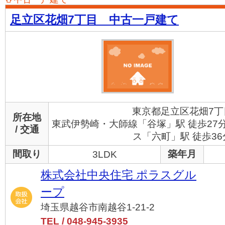
足立区花畑7丁目 中古一戸建て
東京都足立区花畑7丁
所在地
東武伊勢崎・大師線「谷塚」駅 徒歩27
/ 交通
ス「六町」駅 徒歩36
間取り
築年月
3LDK
株式会社中央住宅 ポラスグル
ープ
埼玉県越谷市南越谷1-21-2
TEL / 048-945-3935