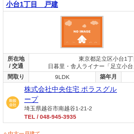
小台1丁目 戸建
所在地
東京都足立区小台1丁
/ 交通
日暮里・舎人ライナー「足立小台」
間取り
築年月
9LDK
株式会社中央住宅 ポラスグル
ープ
埼玉県越谷市南越谷1-21-2
TEL / 048-945-3935
中古一戸建て