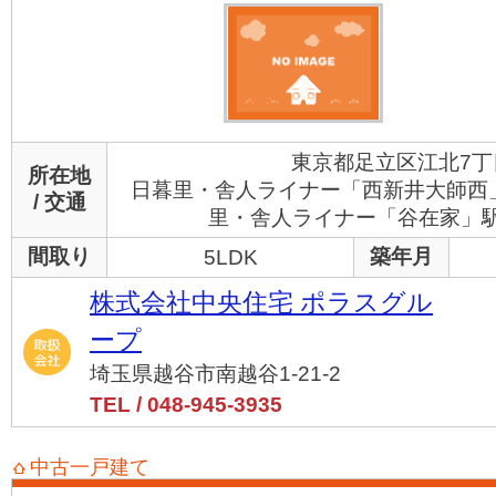
東京都足立区江北7丁
所在地
日暮里・舎人ライナー「西新井大師西」
/ 交通
里・舎人ライナー「谷在家」駅
間取り
築年月
5LDK
株式会社中央住宅 ポラスグル
ープ
埼玉県越谷市南越谷1-21-2
TEL / 048-945-3935
中古一戸建て