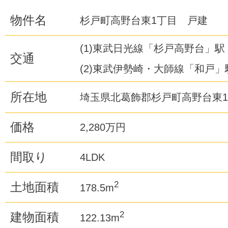
物件名
杉戸町高野台東1丁目 戸建
(1)東武日光線「杉戸高野台」駅
交通
(2)東武伊勢崎・大師線「和戸」駅
所在地
埼玉県北葛飾郡杉戸町高野台東
価格
2,280万円
間取り
4LDK
2
土地面積
178.5m
2
建物面積
122.13m