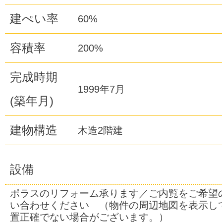
建ぺい率
60%
容積率
200%
完成時期
1999年7月
(築年月)
建物構造
木造2階建
設備
ポラスのリフォーム承ります／ご内覧をご希望
い合わせください （物件の周辺地図を表示し
置正確でない場合がございます。）