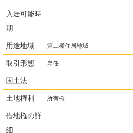
入居可能時
期
用途地域
第二種住居地域
取引形態
専任
国土法
土地権利
所有権
借地権の詳
細