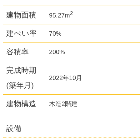
2
建物面積
95.27m
建ぺい率
70%
容積率
200%
完成時期
2022年10月
(築年月)
建物構造
木造2階建
設備