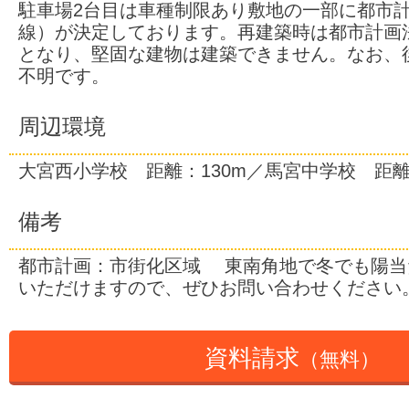
駐車場2台目は車種制限あり敷地の一部に都市
線）が決定しております。再建築時は都市計画法
となり、堅固な建物は建築できません。なお、
不明です。
周辺環境
大宮西小学校 距離：130m／馬宮中学校 距離：
備考
都市計画：市街化区域 東南角地で冬でも陽当
いただけますので、ぜひお問い合わせください
資料請求
（無料）