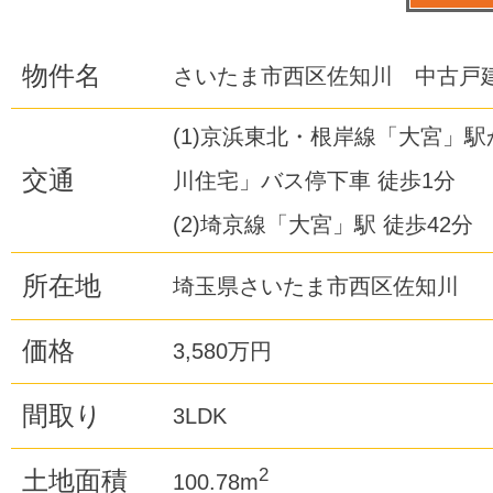
物件名
さいたま市西区佐知川 中古戸
(1)京浜東北・根岸線「大宮」駅
交通
川住宅」バス停下車 徒歩1分
(2)埼京線「大宮」駅 徒歩42分
所在地
埼玉県さいたま市西区佐知川
価格
3,580万円
間取り
3LDK
2
土地面積
100.78m