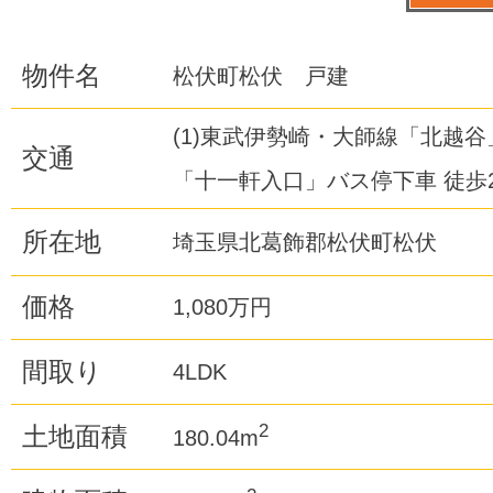
物件名
松伏町松伏 戸建
(1)東武伊勢崎・大師線「北越谷
交通
「十一軒入口」バス停下車 徒歩
所在地
埼玉県北葛飾郡松伏町松伏
価格
1,080万円
間取り
4LDK
2
土地面積
180.04m