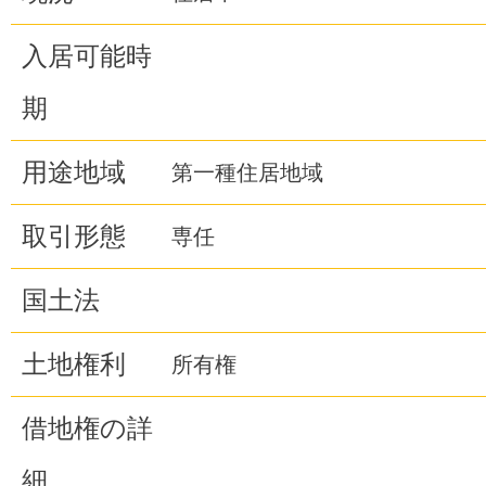
入居可能時
期
用途地域
第一種住居地域
取引形態
専任
国土法
土地権利
所有権
借地権の詳
細