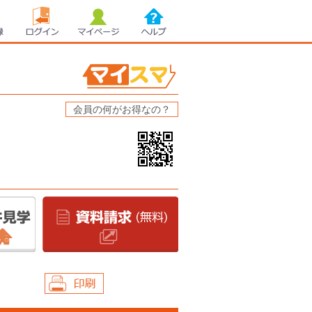
録
ログイン
マイページ
ヘルプ
会員の何がお得なの？
印刷する