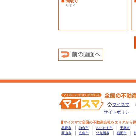
間取り
6LDK
マイスマ
サイトポリシー
マイスマで全国の不動産会社をエリアから
札幌市
仙台市
さいたま市
千葉市
岡山市
広島市
北九州市
福岡市