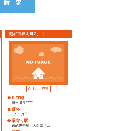
越谷市神明町2丁目
所在地
埼玉県越谷市
価格
3,590万円
最寄り駅
東武伊勢崎・大師線「…