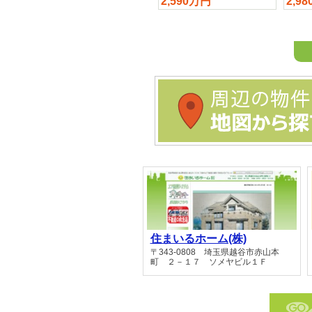
2,680万円
2,590万円
2,9
周辺の物件を地図から探す
住まいるホーム(株)
〒343-0808 埼玉県越谷市赤山本
町 ２－１７ ソメヤビル１Ｆ