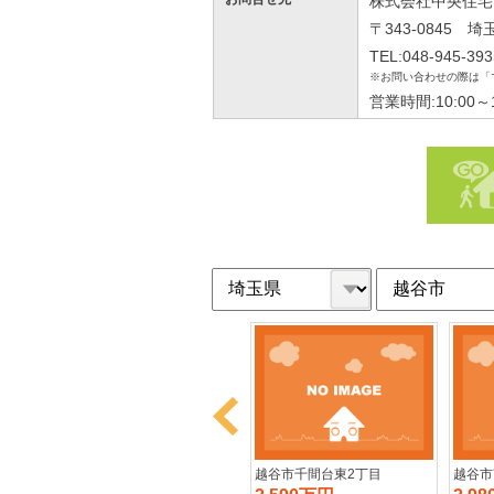
株式会社中央住宅
〒343-0845 
TEL:048-945-393
※お問い合わせの際は「
営業時間:10:00
Prev
越谷市花田5丁目
越谷市千間台東2丁目
越谷市