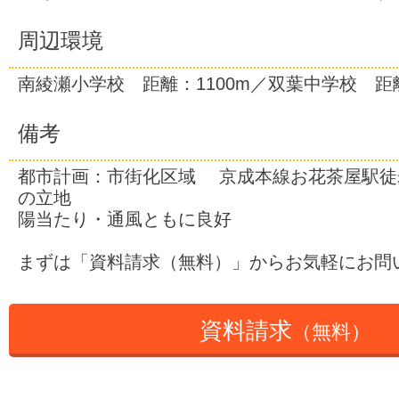
周辺環境
南綾瀬小学校 距離：1100m／双葉中学校 距離
備考
都市計画：市街化区域 京成本線お花茶屋駅徒
の立地
陽当たり・通風ともに良好
まずは「資料請求（無料）」からお気軽にお問
資料請求
（無料）