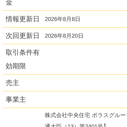
金
情報更新日
2026年8月8日
次回更新日
2026年8月20日
取引条件有
効期限
売主
事業主
株式会社中央住宅 ポラスグル
通大臣（13）第2401号】