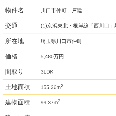
物件名
川口市仲町 戸建
交通
(1)京浜東北・根岸線「西川口」駅
所在地
埼玉県川口市仲町
価格
5,480万円
間取り
3LDK
2
土地面積
155.36m
2
建物面積
99.37m