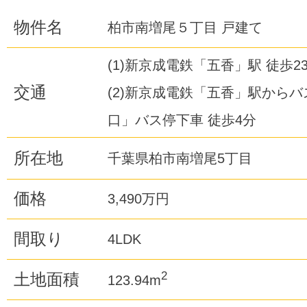
物件名
柏市南増尾５丁目 戸建て
(1)新京成電鉄「五香」駅 徒歩2
交通
(2)新京成電鉄「五香」駅からバ
口」バス停下車 徒歩4分
所在地
千葉県柏市南増尾5丁目
価格
3,490万円
間取り
4LDK
2
土地面積
123.94m