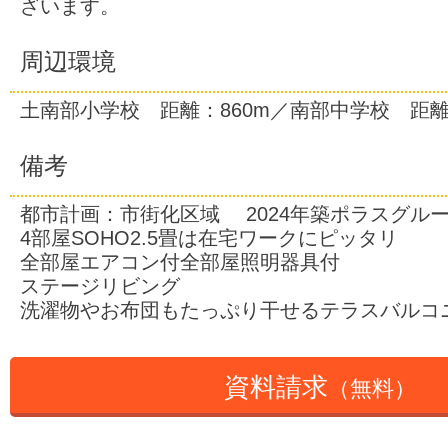
ざいます。
周辺環境
土南部小学校 距離：860m／南部中学校 距離
備考
都市計画：市街化区域 2024年築ポラスグル
4部屋SOHO2.5畳は在宅ワークにピッタリ
全部屋エアコン付全部屋照明器具付
ステージリビング
洗濯物やお布団もたっぷり干せるテラスバルコ
資料請求
（無料）