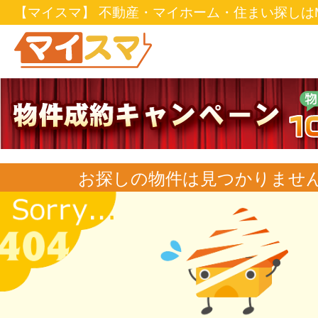
【マイスマ】 不動産・マイホーム・住まい探しはM
お探しの物件は見つかりませ