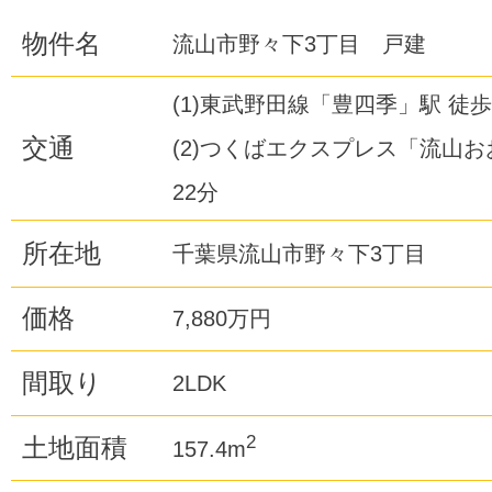
物件名
流山市野々下3丁目 戸建
(1)東武野田線「豊四季」駅 徒歩
交通
(2)つくばエクスプレス「流山お
22分
所在地
千葉県流山市野々下3丁目
価格
7,880万円
間取り
2LDK
2
土地面積
157.4m