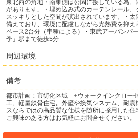
東北西の角地・南東側は公園に接している為、
があります。・埋め込み式のカーテンレール、
スッキリとした空間が演出されています。・太
備えており、環境に配慮しながら光熱費を抑え
ペース2台分（車種による）・東武アーバンパ
季」駅まで徒歩5分
周辺環境
備考
都市計画：市街化区域 +ウォークインクローゼ
工、軽量鉄骨住宅。外壁や換気システム、耐震
スならではの高品質な仕様を随所に採用した住
ご興味のある方はお気軽にお問合せください。