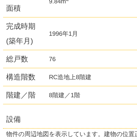
9.84m
面積
完成時期
1996年1月
(築年月)
総戸数
76
構造階数
RC造地上8階建
階建／階
8階建／1階
設備
物件の周辺地図を表示しています。建物の位置