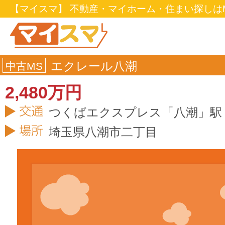
【マイスマ】 不動産・マイホーム・住まい探しはM
エクレール八潮
中古MS
2,480万円
つくばエクスプレス「八潮」駅 
埼玉県
八潮市
二丁目