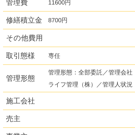
管理費
11600円
修繕積立金
8700円
その他費用
取引態様
専任
管理形態：全部委託／管理会社
管理形態
ライフ管理（株）／管理人状況
施工会社
売主