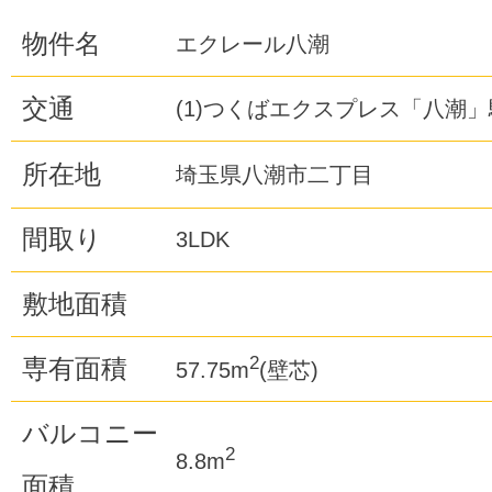
物件名
エクレール八潮
交通
(1)つくばエクスプレス「八潮」
所在地
埼玉県八潮市二丁目
間取り
3LDK
敷地面積
2
専有面積
57.75m
(壁芯)
バルコニー
2
8.8m
面積