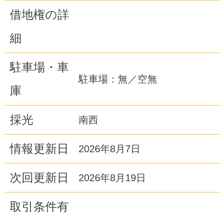
借地権の詳
細
駐車場・車
駐車場：無／空無
庫
採光
南西
情報更新日
2026年8月7日
次回更新日
2026年8月19日
取引条件有