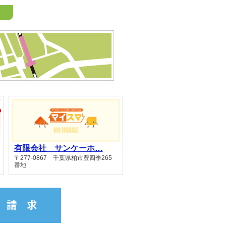
有限会社 サンケーホ…
〒277-0867 千葉県柏市豊四季265
番地