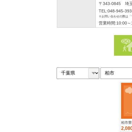
〒343-0845 
TEL:048-945-393
※お問い合わせの際は「
営業時間:10:00
柏市つくしが丘5丁目7-34
柏市中央町
柏市豊
2,380万円
2,380万円
2,0