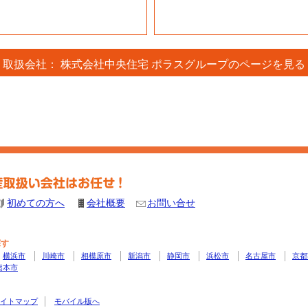
取扱会社： 株式会社中央住宅 ポラスグループのページを見る
初めての方へ
会社概要
お問い合せ
探す
横浜市
川崎市
相模原市
新潟市
静岡市
浜松市
名古屋市
京都
熊本市
イトマップ
モバイル版へ