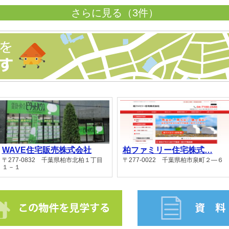
さらに見る（3件）
WAVE住宅販売株式会社
柏ファミリー住宅株式…
〒277-0832 千葉県柏市北柏１丁目
〒277-0022 千葉県柏市泉町２―６
１－１