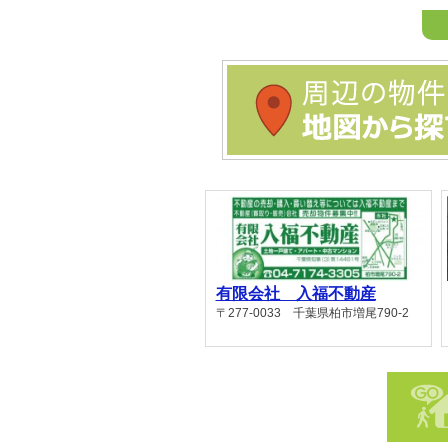
周辺の物件を地図から探す
有限会社 入福不動産
〒277-0033 千葉県柏市増尾790-2