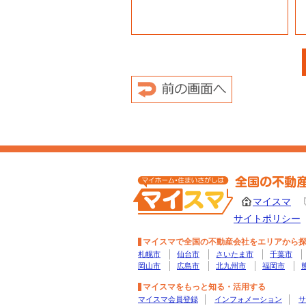
マイスマ
サイトポリシー
マイスマで全国の不動産会社をエリアから
札幌市
仙台市
さいたま市
千葉市
岡山市
広島市
北九州市
福岡市
マイスマをもっと知る・活用する
マイスマ会員登録
インフォメーション
サ