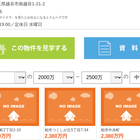
埼玉県越谷市南越谷1-21-2
5
マイスマ」を見たとお伝えになるとスムーズです
～19:00／定休日:水曜日
の
～
の
町2丁目2-10
柏市つくしが丘5丁目7-34
柏市中央町
80万円
2,380万円
2,380万円