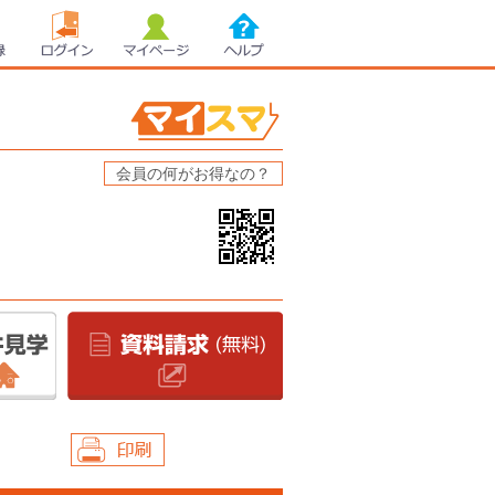
録
ログイン
マイページ
ヘルプ
会員の何がお得なの？
印刷する