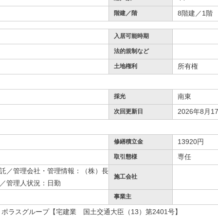
8階建／1階
階建／階
入居可能時期
法的規制など
所有権
土地権利
南東
採光
2026年8月1
次回更新日
13920円
修繕積立金
専任
取引態様
託／管理会社・管理情報：（株）長
施工会社
／管理人状況：日勤
事業主
 ポラスグループ【宅建業 国土交通大臣（13）第2401号】