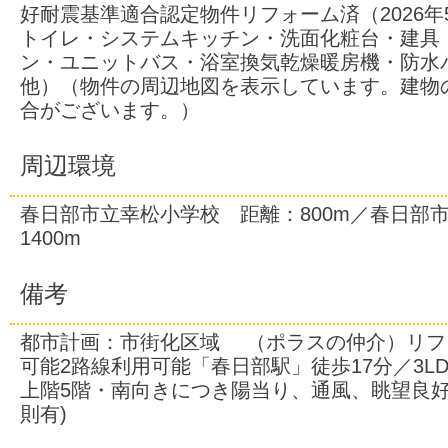
好耐震基準適合認定物件リフォーム済（2026年
トイレ・システムキッチン・洗面化粧台・建具
ン・ユニットバス・浴室換気乾燥暖房機・防
他）（物件の周辺地図を表示しています。建物
合がございます。）
周辺環境
春日部市立幸松小学校 距離：800m／春日部
1400m
備考
都市計画：市街化区域 （ポラスの仲介）リフ
可能2路線利用可能「春日部駅」徒歩17分／3LD
上階5階・南向きにつき陽当り、通風、眺望良好
則有)