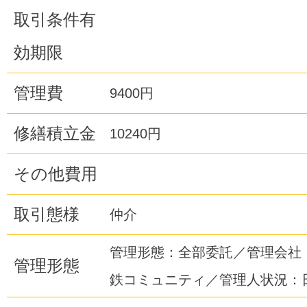
取引条件有
効期限
管理費
9400円
修繕積立金
10240円
その他費用
取引態様
仲介
管理形態：全部委託／管理会社・
管理形態
鉄コミュニティ／管理人状況：