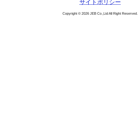
サイトポリシー
Copyright © 2026 JEB Co.,Ltd All Right Reserved.