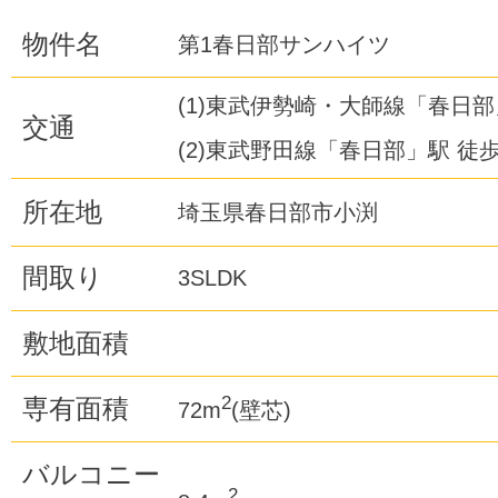
物件名
第1春日部サンハイツ
(1)東武伊勢崎・大師線「春日部
交通
(2)東武野田線「春日部」駅 徒歩
所在地
埼玉県春日部市小渕
間取り
3SLDK
敷地面積
2
専有面積
72m
(壁芯)
バルコニー
2