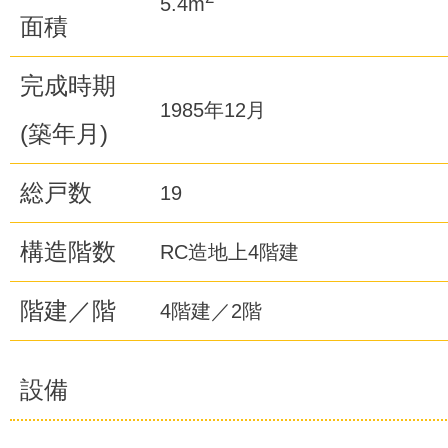
5.4m
面積
完成時期
1985年12月
(築年月)
総戸数
19
構造階数
RC造地上4階建
階建／階
4階建／2階
設備