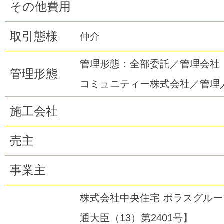
その他費用
取引態様
仲介
管理形態：全部委託／管理会社
管理形態
コミュニティー株式会社／管理
施工会社
売主
事業主
株式会社中央住宅 ポラスグル
通大臣（13）第2401号】