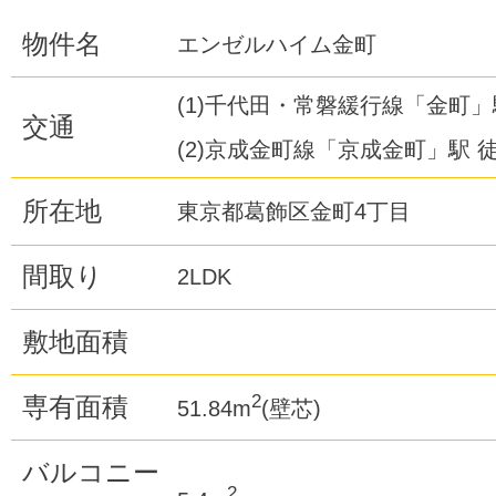
物件名
エンゼルハイム金町
(1)千代田・常磐緩行線「金町」
交通
(2)京成金町線「京成金町」駅 徒
所在地
東京都葛飾区金町4丁目
間取り
2LDK
敷地面積
2
専有面積
51.84m
(壁芯)
バルコニー
2