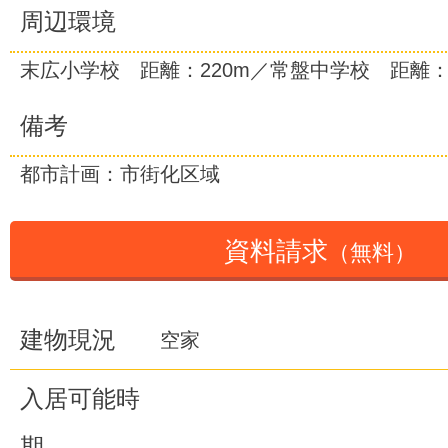
周辺環境
末広小学校 距離：220m／常盤中学校 距離：9
備考
都市計画：市街化区域
資料請求
（無料）
建物現況
空家
入居可能時
期