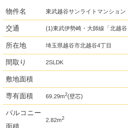
物件名
東武越谷サンライトマンション
交通
(1)東武伊勢崎・大師線「北越谷
所在地
埼玉県越谷市北越谷4丁目
間取り
2SLDK
敷地面積
2
専有面積
69.29m
(壁芯)
バルコニー
2
2.82m
面積