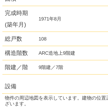
完成時期
1971年8月
(築年月)
総戸数
108
構造階数
ARC造地上9階建
階建／階
9階建／7階
設備
物件の周辺地図を表示しています。建物の位置
ざいます。