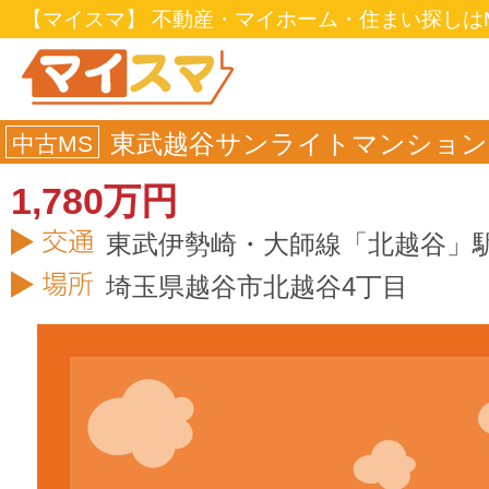
【マイスマ】 不動産・マイホーム・住まい探しはM
東武越谷サンライトマンション
中古MS
1,780万円
東武伊勢崎・大師線「北越谷」駅
埼玉県
越谷市
北越谷4丁目