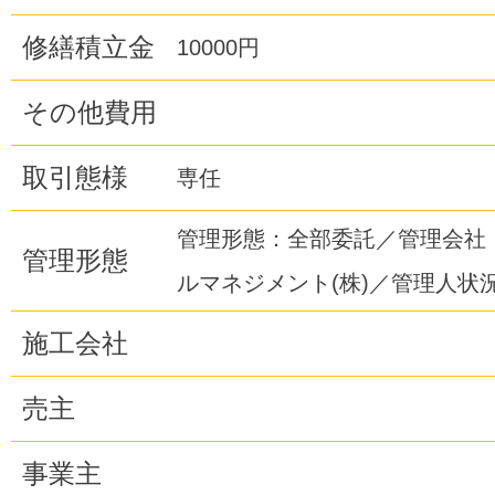
修繕積立金
10000円
その他費用
取引態様
専任
管理形態：全部委託／管理会社
管理形態
ルマネジメント(株)／管理人状
施工会社
売主
事業主