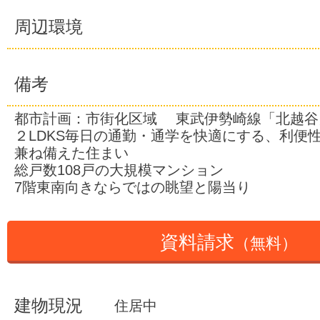
周辺環境
備考
都市計画：市街化区域 東武伊勢崎線「北越谷
２LDKS毎日の通勤・通学を快適にする、利便
兼ね備えた住まい
総戸数108戸の大規模マンション
7階東南向きならではの眺望と陽当り
資料請求
（無料）
建物現況
住居中