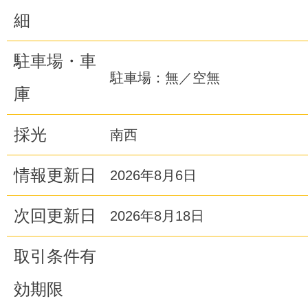
細
駐車場・車
駐車場：無／空無
庫
採光
南西
情報更新日
2026年8月6日
次回更新日
2026年8月18日
取引条件有
効期限