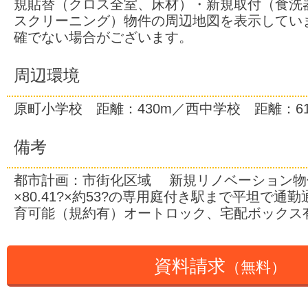
規貼替（クロス全室、床材）・新規取付（食洗
スクリーニング）物件の周辺地図を表示してい
確でない場合がございます。
周辺環境
原町小学校 距離：430m／西中学校 距離：61
備考
都市計画：市街化区域 新規リノベーション物
×80.41?×約53?の専用庭付き駅まで平坦で通
育可能（規約有）オートロック、宅配ボックス
資料請求
（無料）