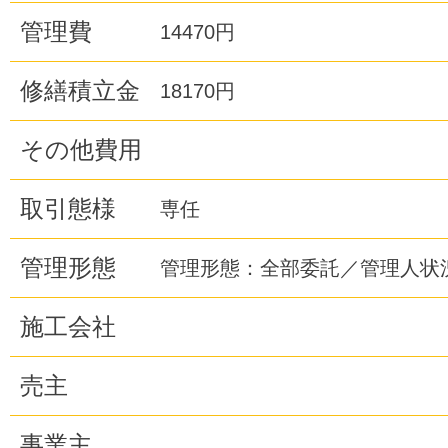
管理費
14470円
修繕積立金
18170円
その他費用
取引態様
専任
管理形態
管理形態：全部委託／管理人状
施工会社
売主
事業主