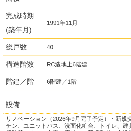
完成時期
1991年11月
(築年月)
総戸数
40
構造階数
RC造地上6階建
階建／階
6階建／1階
設備
リノベーション（2026年9月完了予定）・新規
チン、ユニットバス、洗面化粧台、トイレ、建