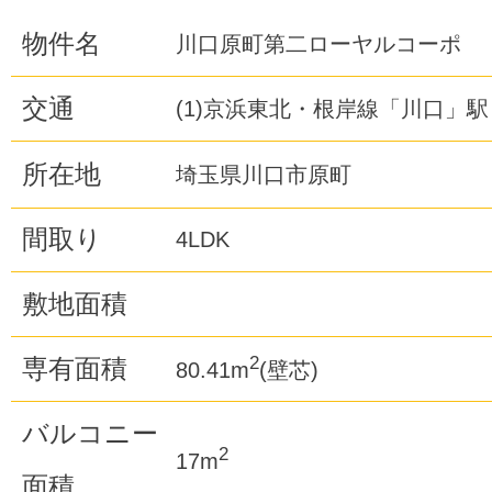
物件名
川口原町第二ローヤルコーポ
交通
(1)京浜東北・根岸線「川口」駅
所在地
埼玉県川口市原町
間取り
4LDK
敷地面積
2
専有面積
80.41m
(壁芯)
バルコニー
2
17m
面積