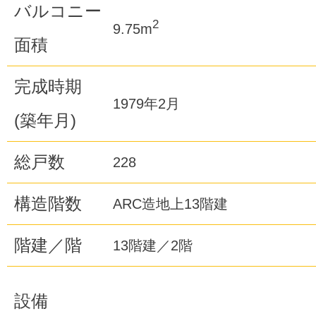
バルコニー
2
9.75m
面積
完成時期
1979年2月
(築年月)
総戸数
228
構造階数
ARC造地上13階建
階建／階
13階建／2階
設備