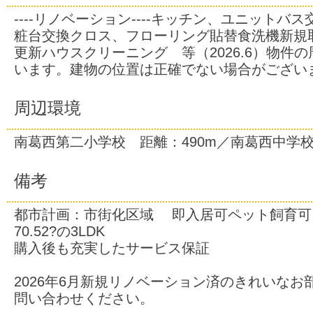
----リノベーション----キッチン、ユニットバ
粧台交換クロス、フローリング貼替食洗機新規
更新ハウスクリーニング 等（2026.6）物件
います。建物の位置は正確でない場合がござい
周辺環境
南葛西第二小学校 距離：490m／南葛西中学校
備考
都市計画：市街化区域 即入居可ペット飼育可
70.52?の3LDK
購入後も充実したサービス保証
2026年6月新規リノベーション済のきれいなお
問い合わせください。