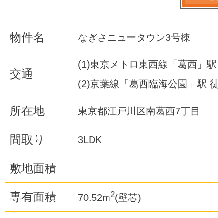
物件名
なぎさニュータウン3号棟
(1)東京メトロ東西線「葛西」駅
交通
(2)京葉線「葛西臨海公園」駅 徒
所在地
東京都江戸川区南葛西7丁目
間取り
3LDK
敷地面積
2
専有面積
70.52m
(壁芯)