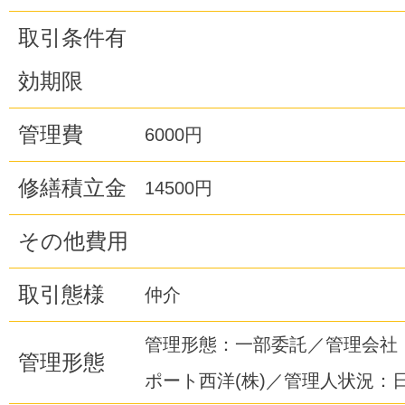
取引条件有
効期限
管理費
6000円
修繕積立金
14500円
その他費用
取引態様
仲介
管理形態：一部委託／管理会社
管理形態
ポート西洋(株)／管理人状況：