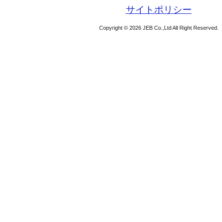
サイトポリシー
Copyright © 2026 JEB Co.,Ltd All Right Reserved.