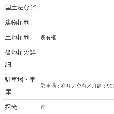
国土法など
建物権利
土地権利
所有権
借地権の詳
細
駐車場・車
駐車場：有り／空有／月額：900
庫
採光
南