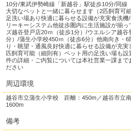
10分/東武伊勢崎線「新越谷」駅徒歩10分/同線
大切なペットと一緒に暮らせます（2匹飼育可
足洗い場あり快適に暮らせる設備が充実食洗機/
リーキーシステム他徒歩圏内に生活施設が揃っ
ズ越谷登戸店20ｍ（徒歩1分）/ウエルシア越谷
分）/蒲生小学校450ｍ（徒歩6分）他南向き・
り・眺望・通風良好快適に暮らせる設備が充実
匹飼育可能（細則有）ペット用の足洗い場も設
件の詳細・ご内覧については本社営業一課まで
ださい
周辺環境
越谷市立蒲生小学校 距離：450m／越谷市立
1600m
備考