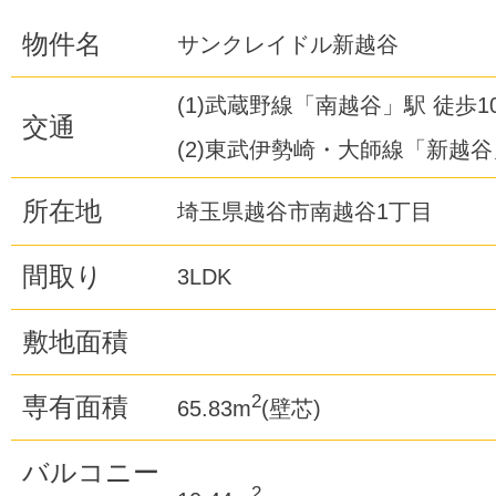
物件名
サンクレイドル新越谷
(1)武蔵野線「南越谷」駅 徒歩1
交通
(2)東武伊勢崎・大師線「新越谷
所在地
埼玉県越谷市南越谷1丁目
間取り
3LDK
敷地面積
2
専有面積
65.83m
(壁芯)
バルコニー
2