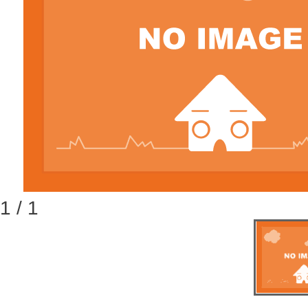
1 / 1