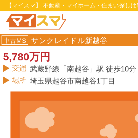
【マイスマ】 不動産・マイホーム・住まい探しはM
サンクレイドル新越谷
中古MS
5,780万円
武蔵野線「南越谷」駅 徒歩10分
埼玉県
越谷市
南越谷1丁目