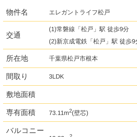
物件名
エレガントライフ松戸
(1)常磐線「松戸」駅 徒歩9分
交通
(2)新京成電鉄「松戸」駅 徒歩9
所在地
千葉県松戸市根本
間取り
3LDK
敷地面積
2
専有面積
73.11m
(壁芯)
バルコニー
2