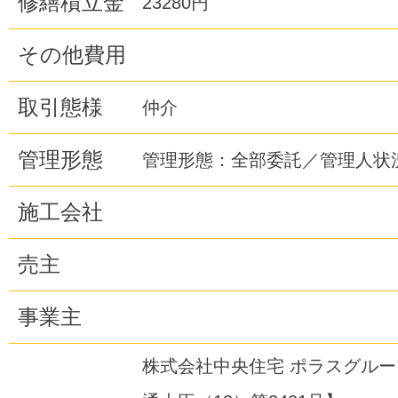
修繕積立金
23280円
その他費用
取引態様
仲介
管理形態
管理形態：全部委託／管理人状
施工会社
売主
事業主
株式会社中央住宅 ポラスグル