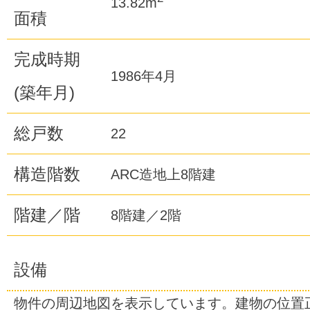
13.82m
面積
完成時期
1986年4月
(築年月)
総戸数
22
構造階数
ARC造地上8階建
階建／階
8階建／2階
設備
物件の周辺地図を表示しています。建物の位置