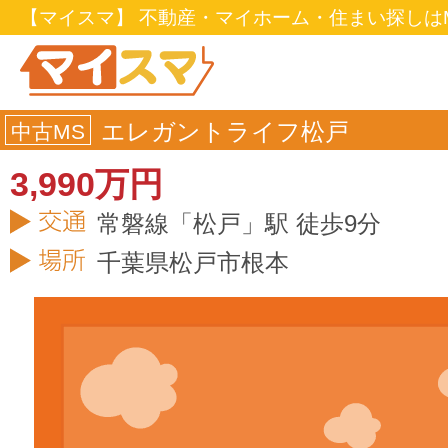
【マイスマ】 不動産・マイホーム・住まい探しはM
エレガントライフ松戸
中古MS
3,990万円
常磐線「松戸」駅 徒歩9分
千葉県
松戸市
根本