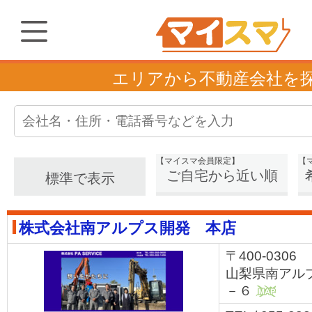
エリアから不動産会社を
【マイスマ会員限定】
【
ご自宅から近い順
標準で表示
株式会社南アルプス開発 本店
〒400-0306
山梨県南アル
－６
MAP