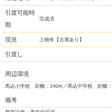
引渡可能時
完成済
期
現況
上物有【古屋あり】
引渡し
周辺環境
馬込小学校 距離：240m／馬込中学校 距離：1
備考