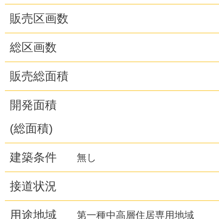
販売区画数
総区画数
販売総面積
開発面積
(総面積)
建築条件
無し
接道状況
用途地域
第一種中高層住居専用地域