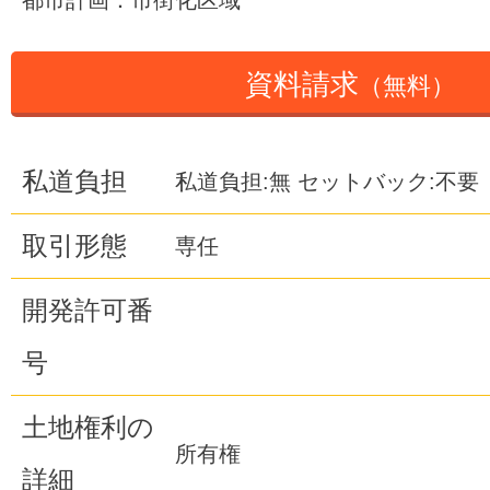
都市計画：市街化区域
資料請求
（無料）
私道負担
私道負担:無 セットバック:不要
取引形態
専任
開発許可番
号
土地権利の
所有権
詳細