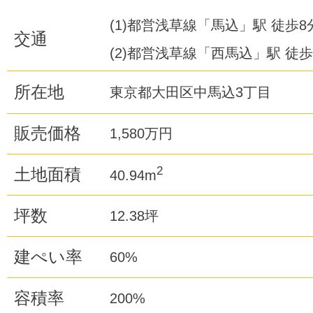
(1)都営浅草線「馬込」駅 徒歩8
交通
(2)都営浅草線「西馬込」駅 徒歩
所在地
東京都大田区中馬込3丁目
販売価格
1,580万円
2
土地面積
40.94m
坪数
12.38坪
建ぺい率
60%
容積率
200%