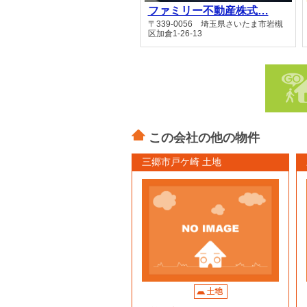
ファミリー不動産株式…
〒339-0056 埼玉県さいたま市岩槻
区加倉1-26-13
この会社の他の物件
三郷市戸ケ崎 土地