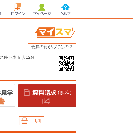
録
ログイン
マイページ
ヘルプ
会員の何がお得なの？
ス停下車 徒歩12分
印刷する