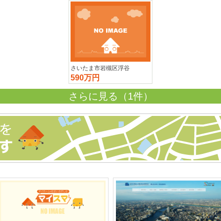
ま市岩槻区浮谷
さいたま市岩槻区浮谷
万円
590万円
さらに見る（1件）
ま市岩槻区浮谷
万円