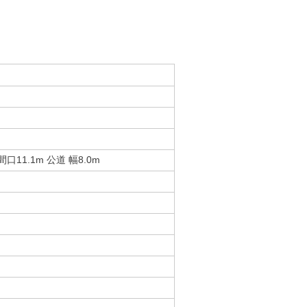
口11.1m 公道 幅8.0m