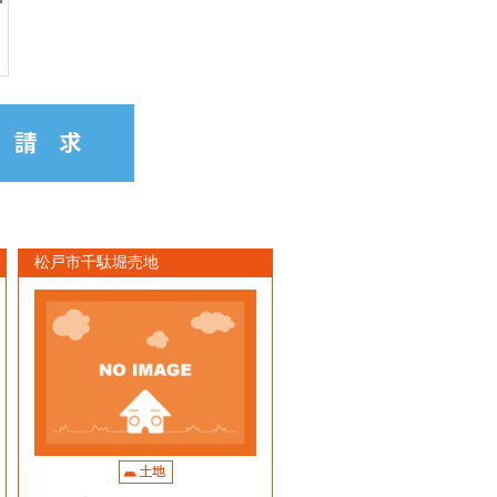
松戸市千駄堀売地