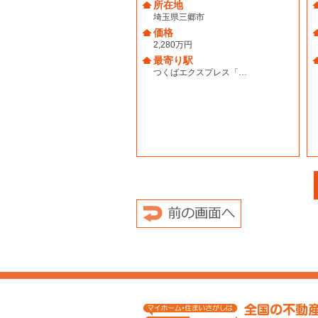
所在地
埼玉県三郷市
価格
2,280万円
最寄り駅
つくばエクスプレス「…