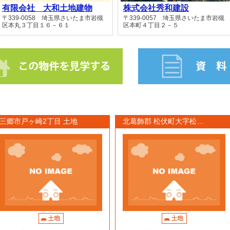
有限会社 大和土地建物
株式会社秀和建設
〒339-0058 埼玉県さいたま市岩槻
〒339-0057 埼玉県さいたま市岩槻
区本丸３丁目１６－６１
区本町４丁目２－５
三郷市戸ヶ崎2丁目 土地
北葛飾郡 松伏町大字松…