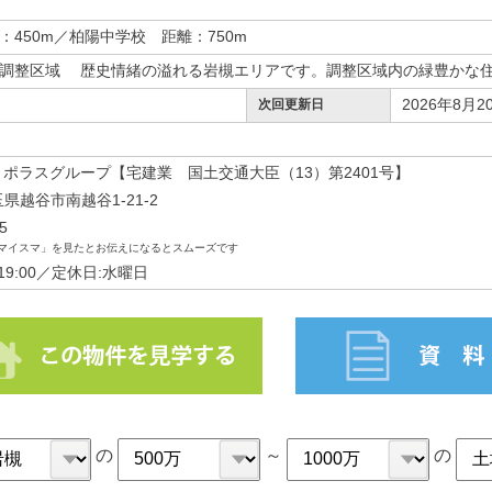
450m／柏陽中学校 距離：750m
調整区域 歴史情緒の溢れる岩槻エリアです。調整区域内の緑豊かな
2026年8月2
次回更新日
 ポラスグループ【宅建業 国土交通大臣（13）第2401号】
埼玉県越谷市南越谷1-21-2
5
マイスマ」を見たとお伝えになるとスムーズです
～19:00／定休日:水曜日
の
～
の