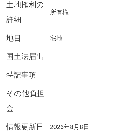
土地権利の
所有権
詳細
地目
宅地
国土法届出
特記事項
その他負担
金
情報更新日
2026年8月8日