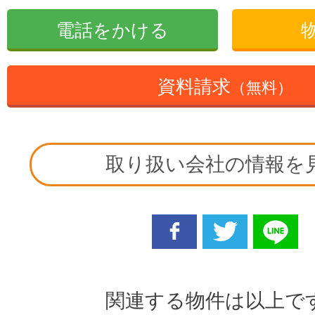
電話をかける
資料請求
（無料）
取り扱い会社の情報を
facebook
twitter
line
関連する物件は以上で