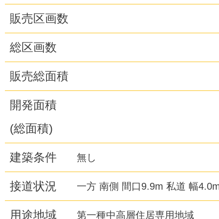
販売区画数
総区画数
販売総面積
開発面積
(総面積)
建築条件
無し
接道状況
一方 南側 間口9.9m 私道 幅4.0
用途地域
第一種中高層住居専用地域