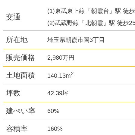
(1)東武東上線「朝霞台」駅 徒歩
交通
(2)武蔵野線「北朝霞」駅 徒歩2
所在地
埼玉県朝霞市岡3丁目
販売価格
2,980万円
2
土地面積
140.13m
坪数
42.39坪
建ぺい率
60%
容積率
160%