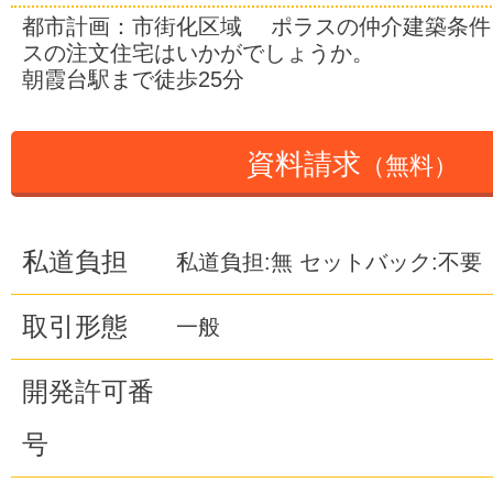
都市計画：市街化区域 ポラスの仲介建築条件
スの注文住宅はいかがでしょうか。
朝霞台駅まで徒歩25分
資料請求
（無料）
私道負担
私道負担:無 セットバック:不要
取引形態
一般
開発許可番
号