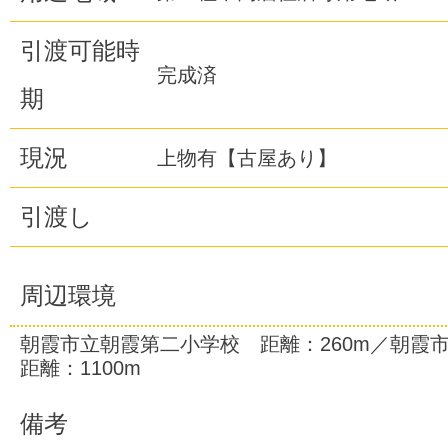
引渡可能時
完成済
期
現況
上物有【古屋あり】
引渡し
周辺環境
朝霞市立朝霞第二小学校 距離：260m／朝
距離：1100m
備考