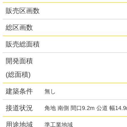
販売区画数
総区画数
販売総面積
開発面積
(総面積)
建築条件
無し
接道状況
角地 南側 間口9.2m 公道 幅14.
用途地域
準工業地域