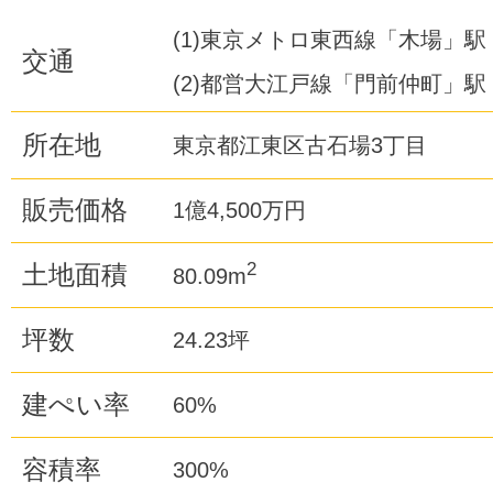
(1)東京メトロ東西線「木場」駅 
交通
(2)都営大江戸線「門前仲町」駅 
所在地
東京都江東区古石場3丁目
販売価格
1億4,500万円
2
土地面積
80.09m
坪数
24.23坪
建ぺい率
60%
容積率
300%