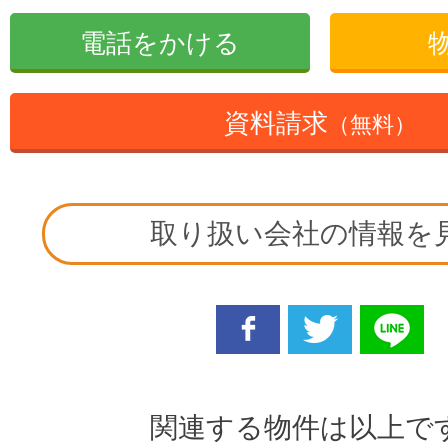
電話をかける
資料請求
（無料）
取り扱い会社の情報を
facebook
twitter
line
関連する物件は以上で