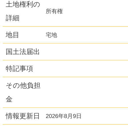
土地権利の
所有権
詳細
地目
宅地
国土法届出
特記事項
その他負担
金
情報更新日
2026年8月9日