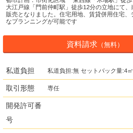
都市計画：市街化区域 東西線「木場駅」徒歩
大江戸線「門前仲町駅」徒歩12分の立地にて、
販売となりました。住宅用地、賃貸併用住宅、
なプランニングが可能です
資料請求
（無料）
私道負担
私道負担:無 セットバック量:4
取引形態
専任
開発許可番
号