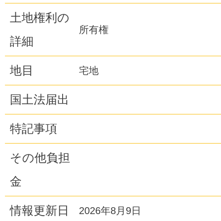
土地権利の
所有権
詳細
地目
宅地
国土法届出
特記事項
その他負担
金
情報更新日
2026年8月9日