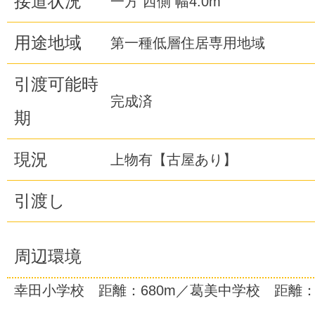
接道状況
一方 西側 幅4.0m
用途地域
第一種低層住居専用地域
引渡可能時
完成済
期
現況
上物有【古屋あり】
引渡し
周辺環境
幸田小学校 距離：680m／葛美中学校 距離：1