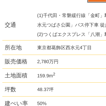
(1)千代田・常磐緩行線「金町」
交通
水元つばさ公園」バス停下車 徒
(2)つくばエクスプレス「八潮」駅
所在地
東京都葛飾区西水元4丁目
販売価格
2,780万円
2
土地面積
159.9m
坪数
48.37坪
建ぺい率
50%