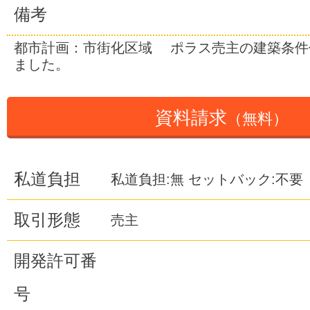
備考
都市計画：市街化区域 ポラス売主の建築条件
ました。
資料請求
（無料）
私道負担
私道負担:無 セットバック:不要
取引形態
売主
開発許可番
号