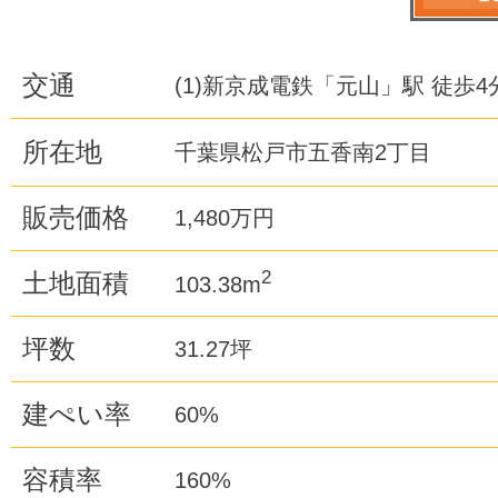
交通
(1)新京成電鉄「元山」駅 徒歩4
所在地
千葉県松戸市五香南2丁目
販売価格
1,480万円
2
土地面積
103.38m
坪数
31.27坪
建ぺい率
60%
容積率
160%