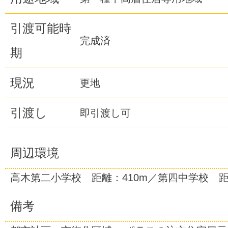
引渡可能時
完成済
期
現況
更地
引渡し
即引渡し可
周辺環境
高木第二小学校 距離：410m／第四中学校 距離
備考