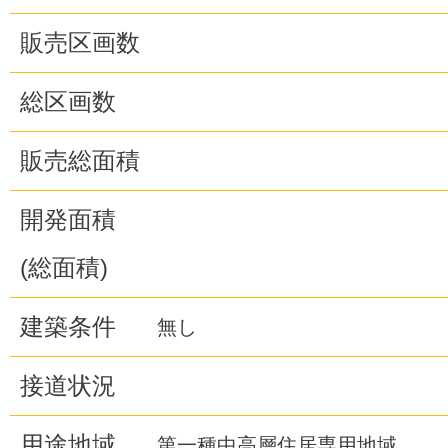
販売区画数
総区画数
販売総面積
開発面積
(総面積)
建築条件
無し
接道状況
用途地域
第一種中高層住居専用地域