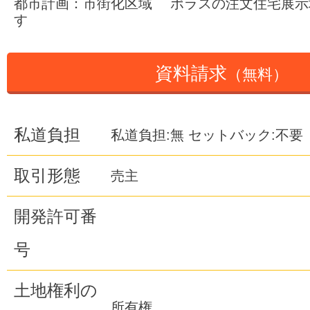
都市計画：市街化区域 ポラスの注文住宅展示
す
資料請求
（無料）
私道負担
私道負担:無 セットバック:不要
取引形態
売主
開発許可番
号
土地権利の
所有権