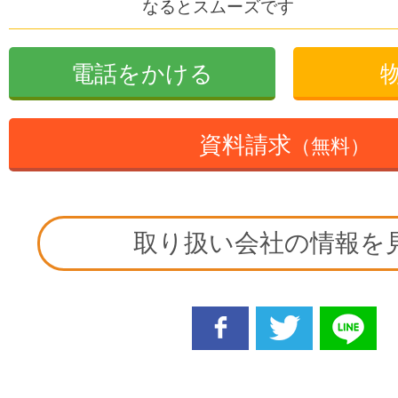
なるとスムーズです
電話をかける
資料請求
（無料）
取り扱い会社の情報を
facebook
twitter
line