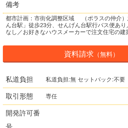
備考
都市計画：市街化調整区域 （ポラスの仲介）
ん台駅」徒歩23分、せんげん台駅行バス便あり
なし／お好きなハウスメーカーで注文住宅の建
資料請求
（無料）
私道負担
私道負担:無 セットバック:不要
取引形態
専任
開発許可番
号