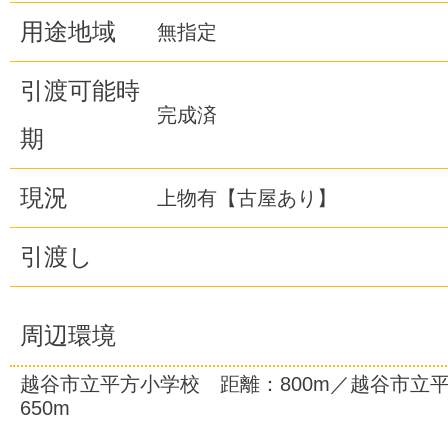
用途地域
無指定
引渡可能時
完成済
期
現況
上物有【古屋あり】
引渡し
周辺環境
越谷市立平方小学校 距離：800m／越谷市立
650m