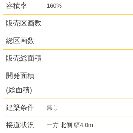
容積率
160%
販売区画数
総区画数
販売総面積
開発面積
(総面積)
建築条件
無し
接道状況
一方 北側 幅4.0m