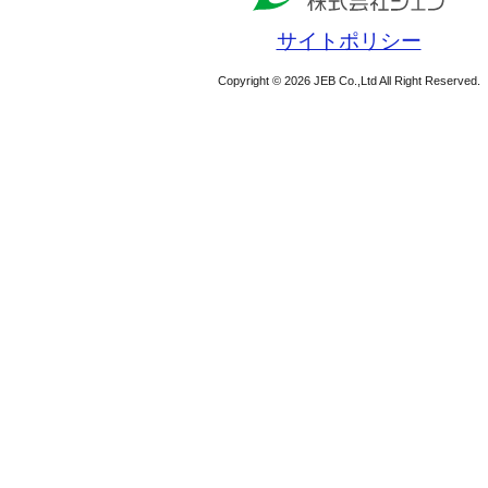
サイトポリシー
Copyright © 2026 JEB Co.,Ltd All Right Reserved.