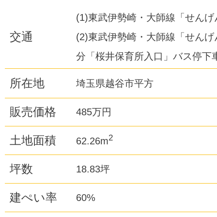
(1)東武伊勢崎・大師線「せんげ
交通
(2)東武伊勢崎・大師線「せんげ
分「桜井保育所入口」バス停下車
所在地
埼玉県越谷市平方
販売価格
485万円
2
土地面積
62.26m
坪数
18.83坪
建ぺい率
60%