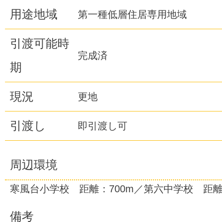
用途地域
第一種低層住居専用地域
引渡可能時
完成済
期
現況
更地
引渡し
即引渡し可
周辺環境
寒風台小学校 距離：700m／第六中学校 距離
備考