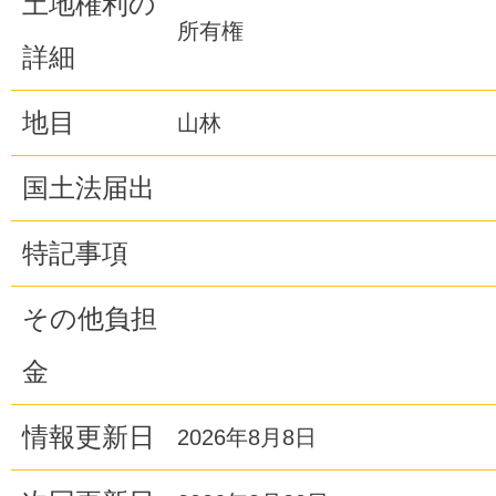
土地権利の
所有権
詳細
地目
山林
国土法届出
特記事項
その他負担
金
情報更新日
2026年8月8日