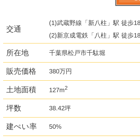
(1)武蔵野線「新八柱」駅 徒歩1
交通
(2)新京成電鉄「八柱」駅 徒歩1
所在地
千葉県松戸市千駄堀
販売価格
380万円
2
土地面積
127m
坪数
38.42坪
建ぺい率
50%