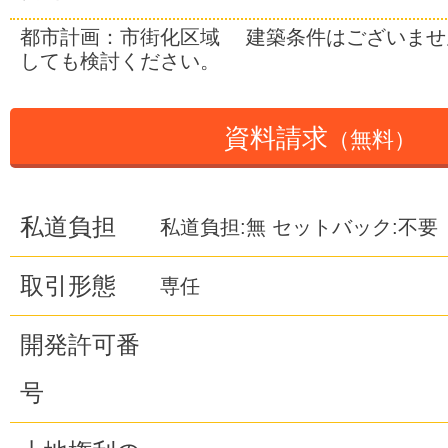
都市計画：市街化区域 建築条件はございませ
しても検討ください。
資料請求
（無料）
私道負担
私道負担:無 セットバック:不要
取引形態
専任
開発許可番
号