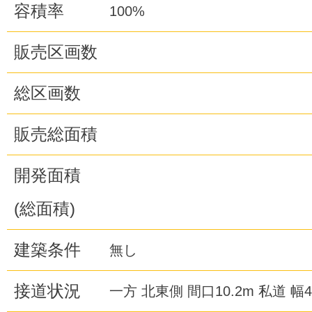
容積率
100%
販売区画数
総区画数
販売総面積
開発面積
(総面積)
建築条件
無し
接道状況
一方 北東側 間口10.2m 私道 幅4