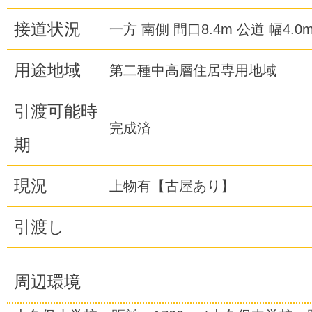
接道状況
一方 南側 間口8.4m 公道 幅4.0
用途地域
第二種中高層住居専用地域
引渡可能時
完成済
期
現況
上物有【古屋あり】
引渡し
周辺環境