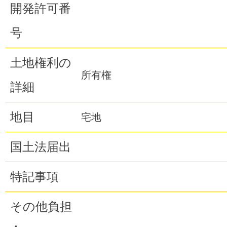
開発許可番
号
土地権利の
所有権
詳細
地目
宅地
国土法届出
特記事項
その他負担