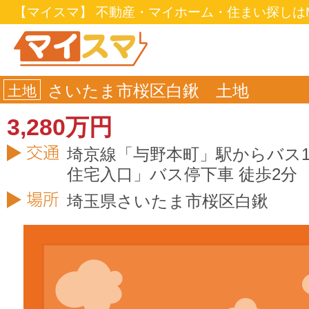
【マイスマ】 不動産・マイホーム・住まい探しはM
さいたま市桜区白鍬 土地
土地
3,280万円
埼京線「与野本町」駅からバス1
住宅入口」バス停下車 徒歩2分
埼玉県
さいたま市桜区
白鍬