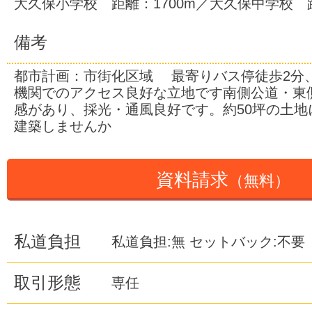
大久保小学校 距離：1700m／大久保中学校 距
備考
都市計画：市街化区域 最寄りバス停徒歩2分
機関でのアクセス良好な立地です南側公道・東
感があり、採光・通風良好です。約50坪の土地
建築しませんか
資料請求
（無料）
私道負担
私道負担:無 セットバック:不要
取引形態
専任