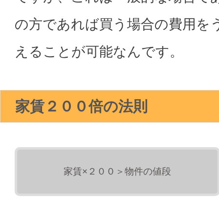
の方であれば買う場合の費用を
えることが可能なんです。
家賃２００倍の法則
家賃×２００＞物件の値段