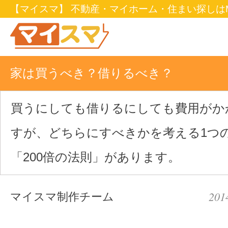
【マイスマ】 不動産・マイホーム・住まい探しはM
家は買うべき？借りるべき？
買うにしても借りるにしても費用がか
すが、どちらにすべきかを考える1つ
「200倍の法則」があります。
201
マイスマ制作チーム