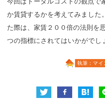
今回はトータルコストの観点で
か賃貸するかを考えてみました
た際は、家賃２００倍の法則を
つの指標にされてはいかがでし
執筆：マイ
Twitter
いい
B!
L