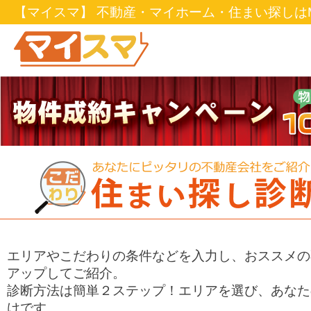
【マイスマ】 不動産・マイホーム・住まい探しはM
エリアやこだわりの条件などを入力し、おススメの
アップしてご紹介。
診断方法は簡単２ステップ！エリアを選び、あなた
けです。