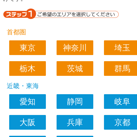
首都圏
東京
神奈川
埼玉
栃木
茨城
群馬
近畿・東海
愛知
静岡
岐阜
大阪
兵庫
京都