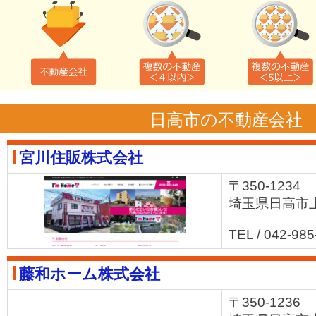
日高市の不動産会社
宮川住販株式会社
〒350-1234
埼玉県日高市上
TEL / 042-98
藤和ホーム株式会社
〒350-1236