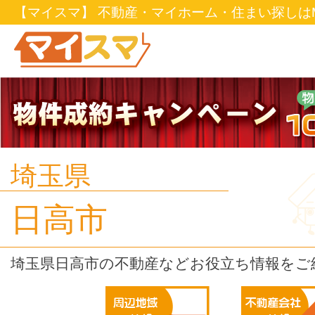
【マイスマ】 不動産・マイホーム・住まい探しはM
埼玉県
日高市
埼玉県日高市の不動産などお役立ち情報をご