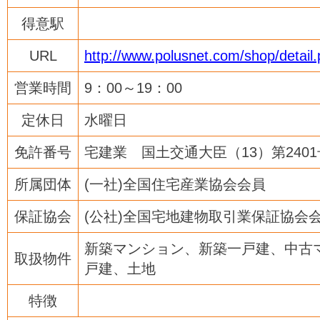
得意駅
URL
http://www.polusnet.com/shop/detail
営業時間
9：00～19：00
定休日
水曜日
免許番号
宅建業 国土交通大臣（13）第2401
所属団体
(一社)全国住宅産業協会会員
保証協会
(公社)全国宅地建物取引業保証協会
新築マンション、新築一戸建、中古
取扱物件
戸建、土地
特徴