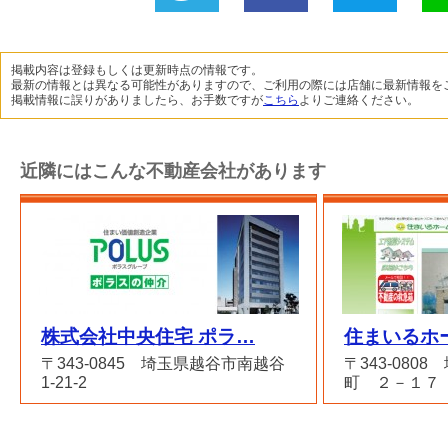
Twitter
いい
B!
L
に投稿
ね！
掲載内容は登録もしくは更新時点の情報です。
最新の情報とは異なる可能性がありますので、ご利用の際には店舗に最新情報を
掲載情報に誤りがありましたら、お手数ですが
こちら
よりご連絡ください。
近隣にはこんな不動産会社があります
株式会社中央住宅 ポラ…
住まいるホー
〒343-0845 埼玉県越谷市南越谷
〒343-080
1-21-2
町 ２－１７