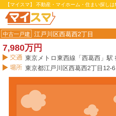
【マイスマ】 不動産・マイホーム・住まい探しはM
江戸川区西葛西2丁目
中古一戸建
7,980万円
東京メトロ東西線「西葛西」駅 
東京都
江戸川区
西葛西2丁目12-6