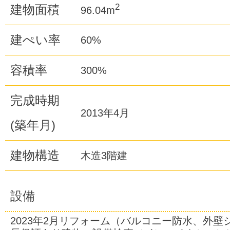
2
建物面積
96.04m
建ぺい率
60%
容積率
300%
完成時期
2013年4月
(築年月)
建物構造
木造3階建
設備
2023年2月リフォーム（バルコニー防水、外壁