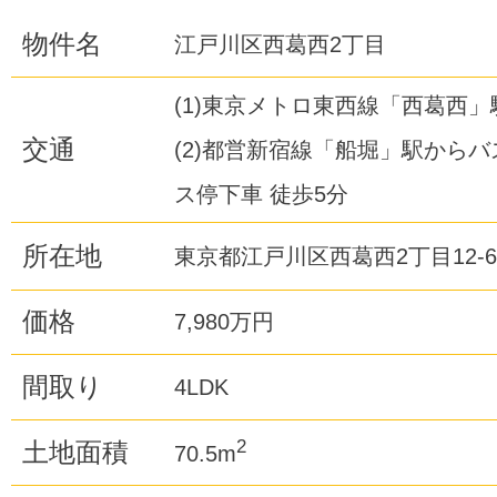
物件名
江戸川区西葛西2丁目
(1)東京メトロ東西線「西葛西」駅
交通
(2)都営新宿線「船堀」駅からバ
ス停下車 徒歩5分
所在地
東京都江戸川区西葛西2丁目12-6
価格
7,980万円
間取り
4LDK
2
土地面積
70.5m