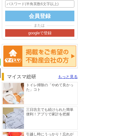
または
掲載をご希望の方へ
マイスマ総研
もっと見る
トイレ掃除の「やめて良かっ
た」コト
三日坊主でも続けられた簡単
便利！アプリで家計を把握
引越し時にうっかり！忘れが