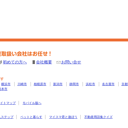
初めての方へ
会社概要
お問い合せ
探す
横浜市
川崎市
相模原市
新潟市
静岡市
浜松市
名古屋市
京都
熊本市
イトマップ
モバイル版へ
入ステップ
ペットと暮らす
マイスマ君と遊ぼう
不動産用語集クイズ