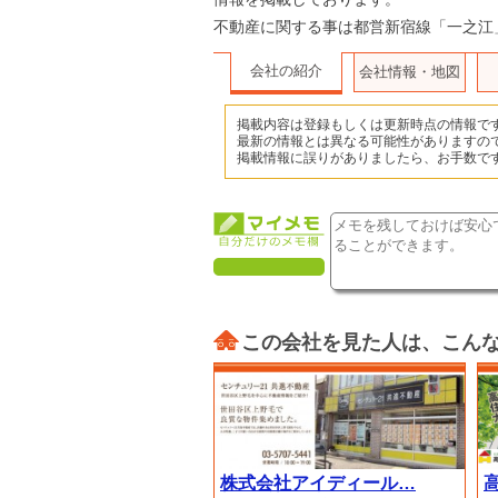
不動産に関する事は都営新宿線「一之江
会社の紹介
会社情報・地図
掲載内容は登録もしくは更新時点の情報で
最新の情報とは異なる可能性がありますの
掲載情報に誤りがありましたら、お手数で
この会社を見た人は、こん
株式会社アイディール…