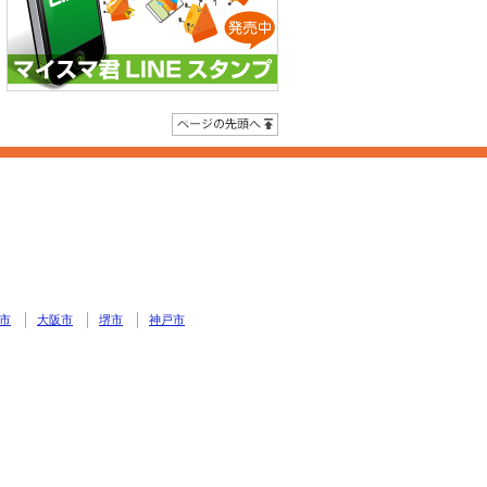
ページの先頭へ
市
大阪市
堺市
神戸市