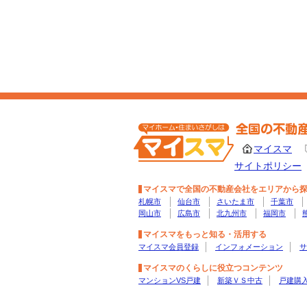
マイスマ
サイトポリシー
マイスマで全国の不動産会社をエリアから
札幌市
仙台市
さいたま市
千葉市
岡山市
広島市
北九州市
福岡市
マイスマをもっと知る・活用する
マイスマ会員登録
インフォメーション
サ
マイスマのくらしに役立つコンテンツ
マンションVS戸建
新築ＶＳ中古
戸建購