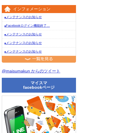
インフォメーション
メンテナンスのお知らせ
■
Facebookログイン機能終了…
■
メンテナンスのお知らせ
■
メンテナンスのお知らせ
■
メンテナンスのお知らせ
■
一覧を見る
@maisumakun からのツイート
マイスマ
facebookページ