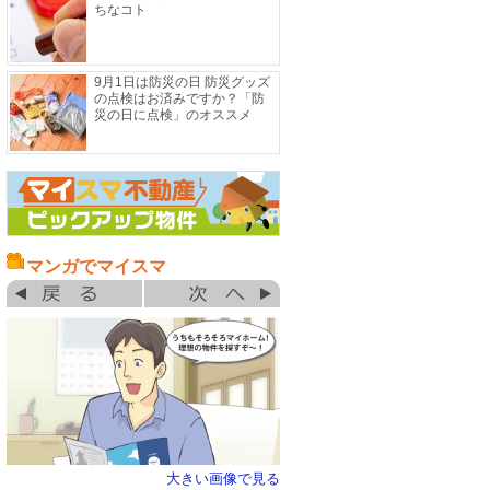
ちなコト
9月1日は防災の日 防災グッズ
の点検はお済みですか？「防
災の日に点検」のオススメ
マンガでマイスマ
大きい画像で見る