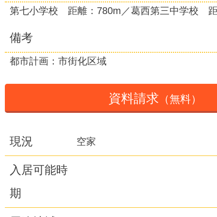
第七小学校 距離：780m／葛西第三中学校 距
備考
都市計画：市街化区域
資料請求
（無料）
現況
空家
入居可能時
期