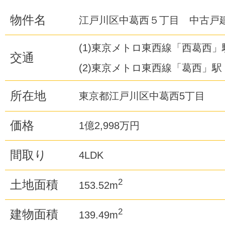
物件名
江戸川区中葛西５丁目 中古戸
(1)東京メトロ東西線「西葛西」駅
交通
(2)東京メトロ東西線「葛西」駅 
所在地
東京都江戸川区中葛西5丁目
価格
1億2,998万円
間取り
4LDK
2
土地面積
153.52m
2
建物面積
139.49m