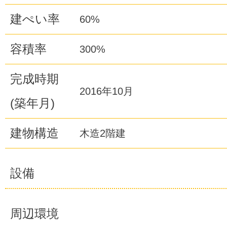
建ぺい率
60%
容積率
300%
完成時期
2016年10月
(築年月)
建物構造
木造2階建
設備
周辺環境