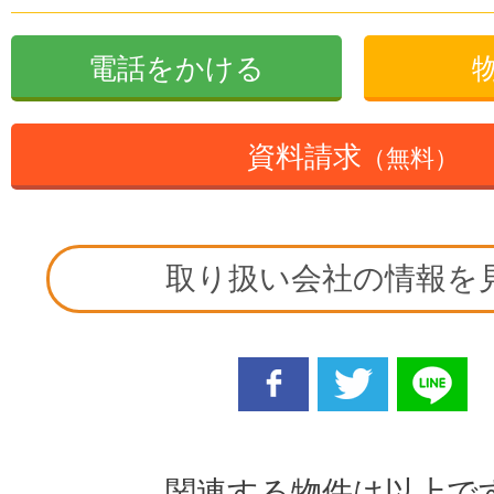
電話をかける
資料請求
（無料）
取り扱い会社の情報を
facebook
twitter
line
関連する物件は以上で