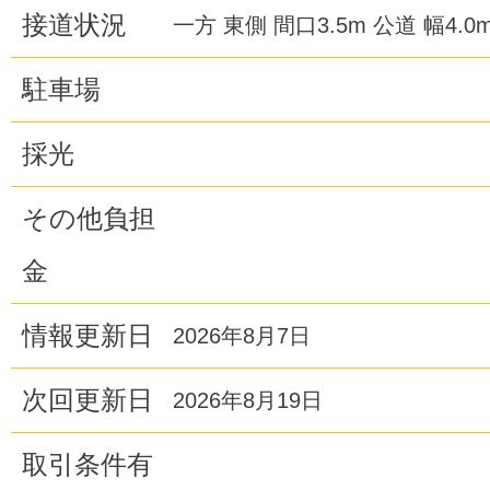
接道状況
一方 東側 間口3.5m 公道 幅4.0
駐車場
採光
その他負担
金
情報更新日
2026年8月7日
次回更新日
2026年8月19日
取引条件有