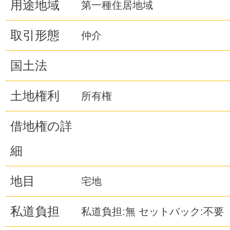
用途地域
第一種住居地域
取引形態
仲介
国土法
土地権利
所有権
借地権の詳
細
地目
宅地
私道負担
私道負担:無 セットバック:不要