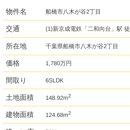
物件名
船橋市八木が谷2丁目
交通
(1)新京成電鉄「二和向台」駅 徒
所在地
千葉県船橋市八木が谷2丁目
価格
1,780万円
間取り
6SLDK
2
土地面積
148.92m
2
建物面積
124.68m