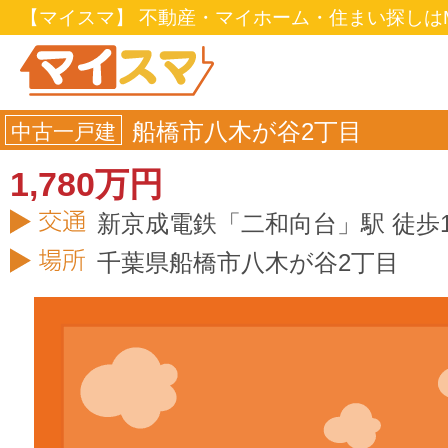
【マイスマ】 不動産・マイホーム・住まい探しはM
船橋市八木が谷2丁目
中古一戸建
1,780万円
新京成電鉄「二和向台」駅 徒歩1
千葉県
船橋市
八木が谷2丁目