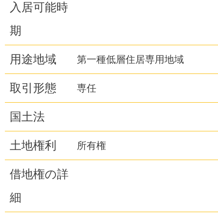
入居可能時
期
用途地域
第一種低層住居専用地域
取引形態
専任
国土法
土地権利
所有権
借地権の詳
細