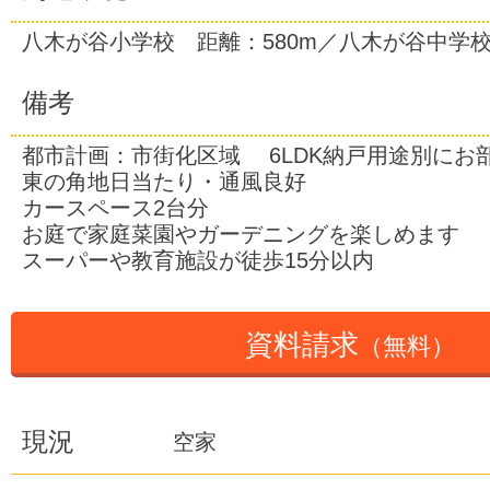
八木が谷小学校 距離：580m／八木が谷中学校
備考
都市計画：市街化区域 6LDK納戸用途別にお
東の角地日当たり・通風良好
カースペース2台分
お庭で家庭菜園やガーデニングを楽しめます
スーパーや教育施設が徒歩15分以内
資料請求
（無料）
現況
空家