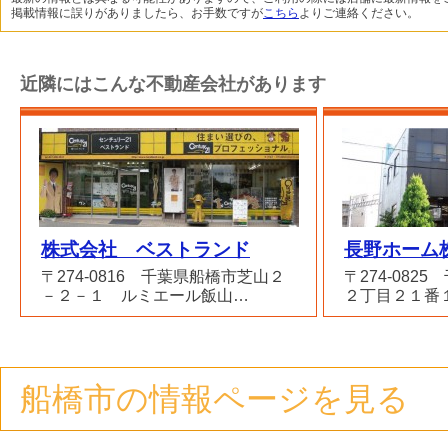
掲載情報に誤りがありましたら、お手数ですが
こちら
よりご連絡ください。
近隣にはこんな不動産会社があります
株式会社 ベストランド
長野ホーム
〒274-0816 千葉県船橋市芝山２
〒274-082
－２－１ ルミエール飯山…
２丁目２１番
船橋市の情報ページを見る