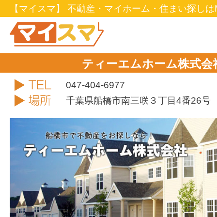
【マイスマ】 不動産・マイホーム・住まい探しはM
ティーエムホーム株式会
TEL
047-404-6977
住所
千葉県船橋市南三咲３丁目4番26号