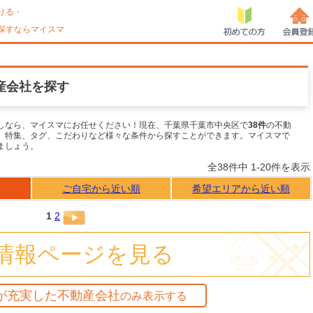
りる・
探すならマイスマ
初めての方
会員登
産会社を探す
しなら、マイスマにお任せください！現在、千葉県千葉市中央区で
38件
の不動
、特集、タグ、こだわりなど様々な条件から探すことができます。マイスマで
ましょう。
全38件中 1-20件を表示
ご自宅から近い順
希望エリアから近い順
1
2
情報ページを見る
が充実した不動産会社
のみ表示する