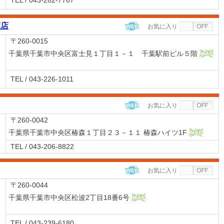
TEL / 043-262-7767
葉店
お気に入り
WEB
〒260-0015
千葉県千葉市中央区富士見１丁目１－１ 千葉駅前ビル５階
MAP
TEL / 043-226-1011
お気に入り
WEB
〒260-0042
千葉県千葉市中央区椿森１丁目２３－１１ 椿森ハイツ1F
MAP
TEL / 043-206-8822
お気に入り
WEB
〒260-0044
千葉県千葉市中央区松波2丁目18番6号
MAP
TEL / 043-239-6180