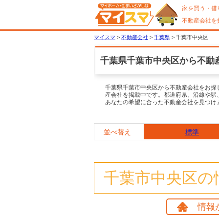
家を買う・借
不動産会社を
マイスマ
>
不動産会社
>
千葉県
> 千葉市中央区
千葉県千葉市中央区から不動
千葉県千葉市中央区から不動産会社をお探
産会社を掲載中です。都道府県、沿線や駅
あなたの希望に合った不動産会社を見つけ
並べ替え
標準
千葉市中央区の
情報