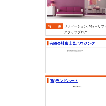
特 徴
リノベーション,
特2－リフ
スタッフブログ
有限会社富士見ハウジング
(株)ランドハート