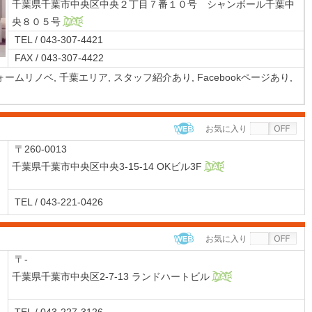
千葉県千葉市中央区中央２丁目７番１０号 シャンボール千葉中
央８０５号
MAP
TEL / 043-307-4421
FAX / 043-307-4422
ォームリノベ,
千葉エリア,
スタッフ紹介あり,
Facebookページあり,
お気に入り
WEB
〒260-0013
千葉県千葉市中央区中央3-15-14 OKビル3F
MAP
TEL / 043-221-0426
お気に入り
WEB
〒-
千葉県千葉市中央区2-7-13 ランドハートビル
MAP