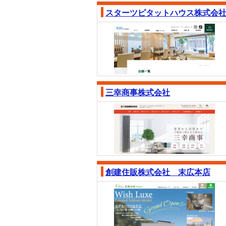
スターツピタットハウス株式会
三幸商事株式会社
創建住販株式会社 末広本店