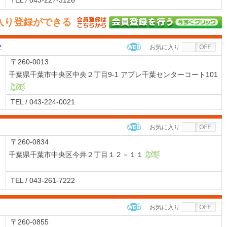
TEL / 043-227-3126
入り登録ができる
ー
お気に入り
WEB
〒260-0013
千葉県千葉市中央区中央２丁目9-1 アプレ千葉センターコート101
MAP
TEL / 043-224-0021
お気に入り
WEB
〒260-0834
千葉県千葉市中央区今井２丁目１２－１１
MAP
TEL / 043-261-7222
お気に入り
WEB
〒260-0855