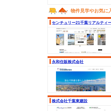
物件見学やお気に
センチュリー21千葉リアルティ
永和住販株式会社
株式会社千葉東建設