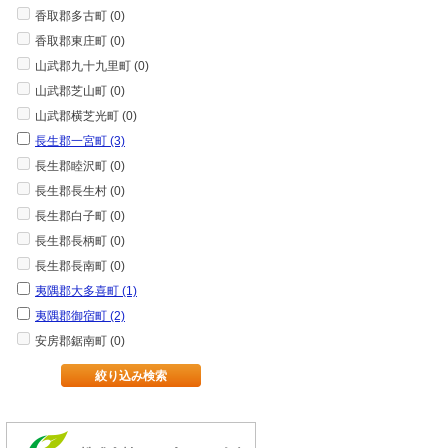
香取郡多古町 (0)
香取郡東庄町 (0)
山武郡九十九里町 (0)
山武郡芝山町 (0)
山武郡横芝光町 (0)
長生郡一宮町 (3)
長生郡睦沢町 (0)
長生郡長生村 (0)
長生郡白子町 (0)
長生郡長柄町 (0)
長生郡長南町 (0)
夷隅郡大多喜町 (1)
夷隅郡御宿町 (2)
安房郡鋸南町 (0)
絞り込み検索