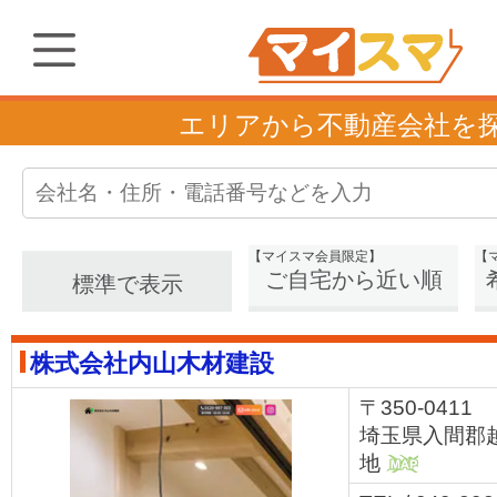
エリアから不動産会社を
【マイスマ会員限定】
【
ご自宅から近い順
標準で表示
株式会社内山木材建設
〒350-0411
埼玉県入間郡越
地
MAP