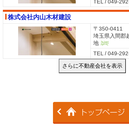
TEL / 049-29
株式会社内山木材建設
〒350-0411
埼玉県入間郡越
地
MAP
TEL / 049-29