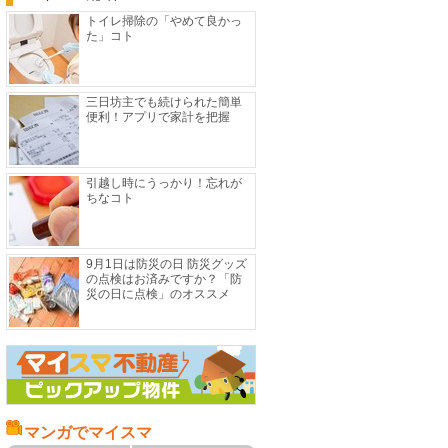
トイレ掃除の「やめて良かっ
た」コト
三日坊主でも続けられた簡単
便利！アプリで家計を把握
引越し時にうっかり！忘れが
ちなコト
9月1日は防災の日 防災グッズ
の点検はお済みですか？「防
災の日に点検」のオススメ
マンガでマイスマ