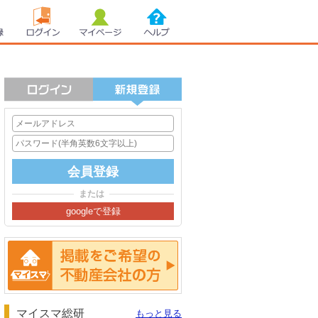
録
ログイン
マイページ
ヘルプ
または
掲載をご希望の方へ
マイスマ総研
もっと見る