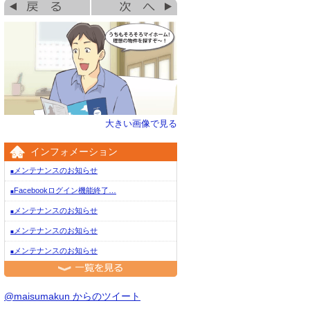
大きい画像で見る
インフォメーション
メンテナンスのお知らせ
■
Facebookログイン機能終了…
■
メンテナンスのお知らせ
■
メンテナンスのお知らせ
■
メンテナンスのお知らせ
■
一覧を見る
@maisumakun からのツイート