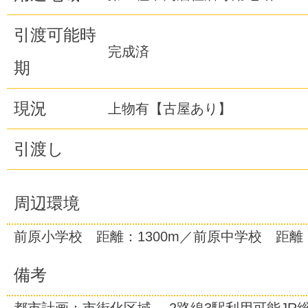
引渡可能時
完成済
期
現況
上物有【古屋あり】
引渡し
周辺環境
前原小学校 距離：1300m／前原中学校 距離：
備考