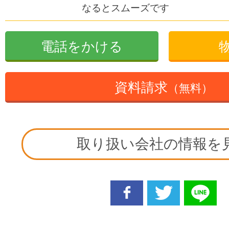
なるとスムーズです
電話をかける
資料請求
（無料）
取り扱い会社の情報を
facebook
twitter
line