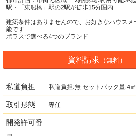
都市計画：市街化区域 2路線3駅利用可能JR
駅・「東船橋」駅の2駅が徒歩15分圏内
建築条件はありませんので、お好きなハウスメ
能です
ポラスで選べる4つのブランド
資料請求
（無料）
私道負担
私道負担:無 セットバック量:4
取引形態
専任
開発許可番