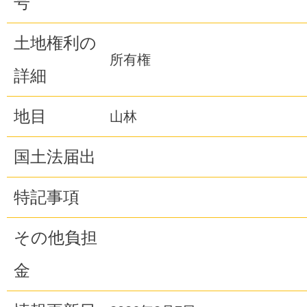
号
土地権利の
所有権
詳細
地目
山林
国土法届出
特記事項
その他負担
金