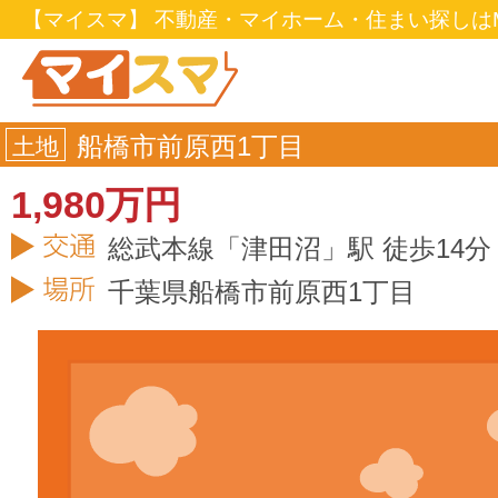
【マイスマ】 不動産・マイホーム・住まい探しはM
船橋市前原西1丁目
土地
1,980万円
総武本線「津田沼」駅 徒歩14分
千葉県
船橋市
前原西1丁目