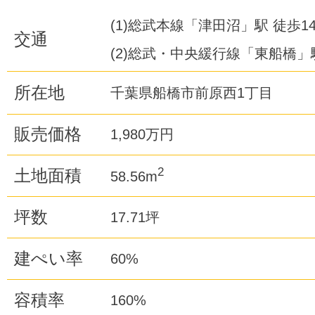
(1)総武本線「津田沼」駅 徒歩1
交通
(2)総武・中央緩行線「東船橋」駅
所在地
千葉県船橋市前原西1丁目
販売価格
1,980万円
2
土地面積
58.56m
坪数
17.71坪
建ぺい率
60%
容積率
160%