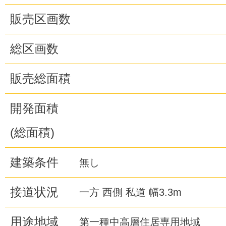
販売区画数
総区画数
販売総面積
開発面積
(総面積)
建築条件
無し
接道状況
一方 西側 私道 幅3.3m
用途地域
第一種中高層住居専用地域