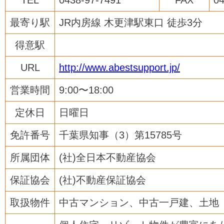
TEL
0438-97-7491
FAX
04
最寄り駅
JR内房線 木更津駅東口 徒歩3分
得意駅
URL
http://www.abestsupport.jp/
営業時間
9:00〜18:00
定休日
日曜日
免許番号
千葉県知事（3）第15785号
所属団体
(社)全日本不動産協会
保証協会
(社)不動産保証協会
取扱物件
中古マンション、中古一戸建、土地