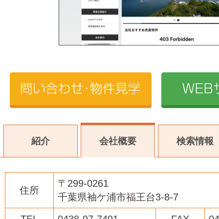
紹介
会社概要
検索情報
〒299-0261
住所
千葉県袖ケ浦市福王台3-8-7