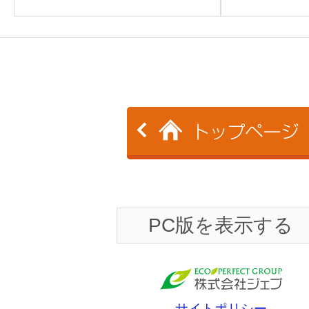
PC版を表示する
サイトポリシー