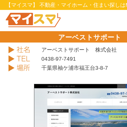
【マイスマ】 不動産・マイホーム・住まい探しはM
アーベストサポート
社名
アーベストサポート 株式会社
TEL
0438-97-7491
住所
千葉県袖ケ浦市福王台3-8-7