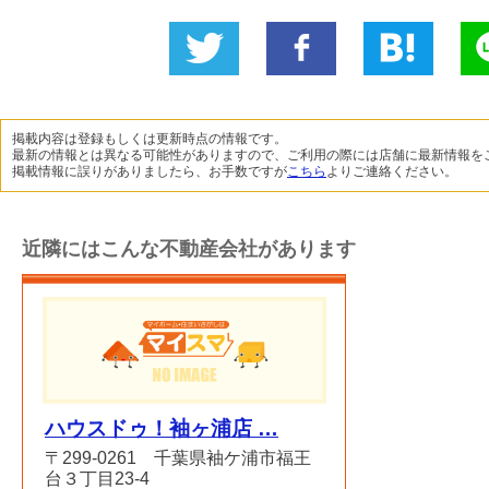
Twitter
いい
B!
L
に投稿
ね！
掲載内容は登録もしくは更新時点の情報です。
最新の情報とは異なる可能性がありますので、ご利用の際には店舗に最新情報を
掲載情報に誤りがありましたら、お手数ですが
こちら
よりご連絡ください。
近隣にはこんな不動産会社があります
ハウスドゥ！袖ヶ浦店 …
〒299-0261 千葉県袖ケ浦市福王
台３丁目23-4