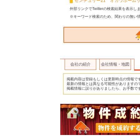
センチュリー21 オガワホームリア
外部リンクでTwitterの検索結果を表示し
Twitter
※キーワード検索のため、関わりの無い
会社の紹介
会社情報・地図
掲載内容は登録もしくは更新時点の情報で
最新の情報とは異なる可能性がありますの
掲載情報に誤りがありましたら、お手数で