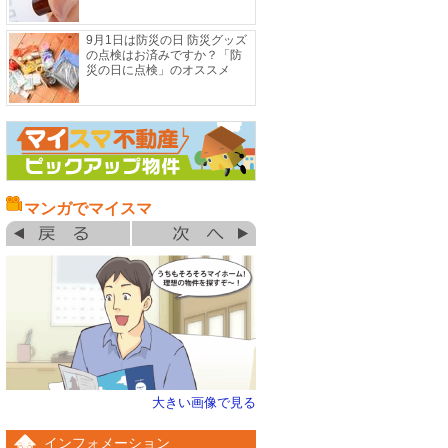
9月1日は防災の日 防災グッズ
の点検はお済みですか？「防
災の日に点検」のオススメ
マンガでマイスマ
大きい画像で見る
インフォメーション