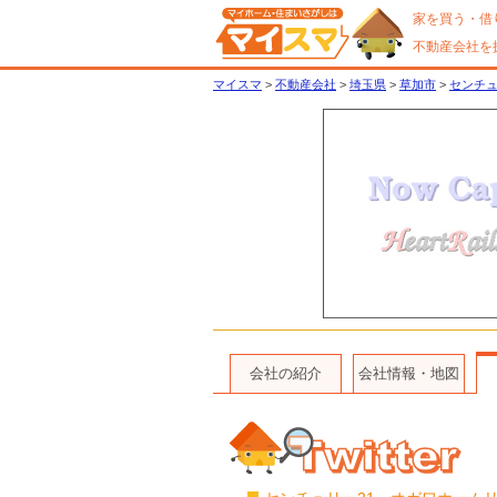
家を買う・借
不動産会社を
マイスマ
>
不動産会社
>
埼玉県
>
草加市
>
センチュ
会社の紹介
会社情報・地図