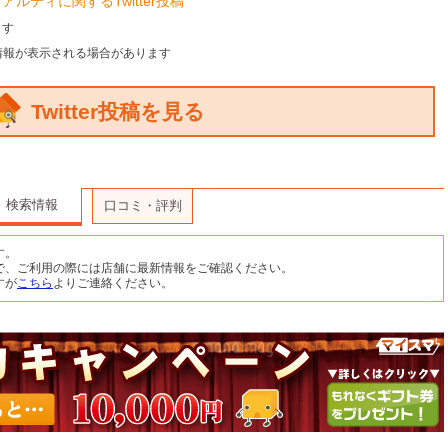
ルティに関するTwitter投稿
ます
情報が表示される場合があります
Twitter投稿を見る
検索情報
口コミ・評判
す。
で、ご利用の際には店舗に最新情報をご確認ください。
すが
こちら
よりご連絡ください。