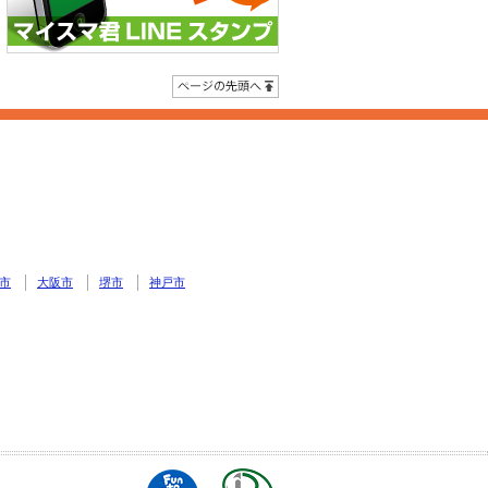
ページの先頭へ
市
大阪市
堺市
神戸市