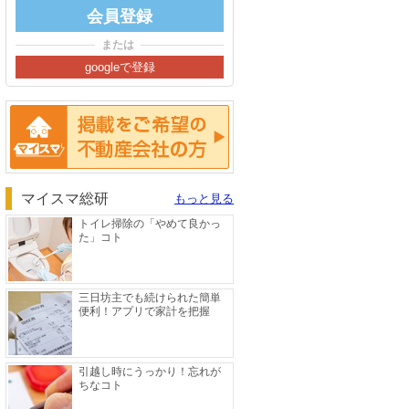
または
掲載をご希望の方へ
マイスマ総研
もっと見る
トイレ掃除の「やめて良かっ
た」コト
三日坊主でも続けられた簡単
便利！アプリで家計を把握
引越し時にうっかり！忘れが
ちなコト