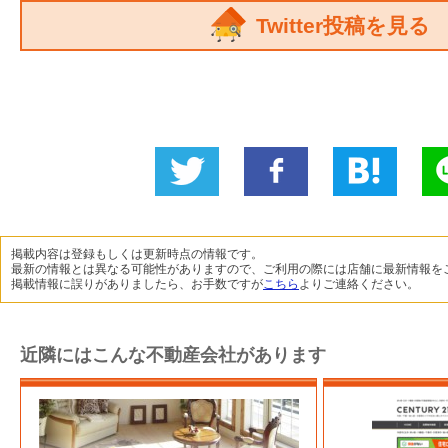
Twitter投稿を見る
Twitter
いい
B!
L
に投稿
ね！
掲載内容は登録もしくは更新時点の情報です。
最新の情報とは異なる可能性がありますので、ご利用の際には店舗に最新情報を
掲載情報に誤りがありましたら、お手数ですが
こちら
よりご連絡ください。
近隣にはこんな不動産会社があります