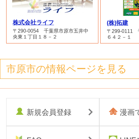
株式会社ライフ
(株)拓建
〒290-0054 千葉県市原市五井中
〒299-01
央東１丁目１８－２
６４２－１
市原市の情報ページを見る
新規会員登録
漫画