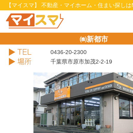
【マイスマ】 不動産・マイホーム・住まい探しはM
㈱新都市
TEL
0436-20-2300
住所
千葉県市原市加茂2-2-19