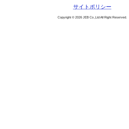
サイトポリシー
Copyright © 2026 JEB Co.,Ltd All Right Reserved.